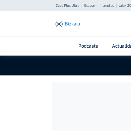
Caso Plus Ultra
Eclipse
Incendios
Jaiak 2
Bizkaia
Podcasts
Actualid