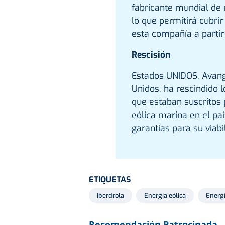
fabricante mundial de 
lo que permitirá cubri
esta compañía a partir
Rescisión
Estados UNIDOS. Avangri
Unidos, ha rescindido 
que estaban suscritos 
eólica marina en el paí
garantías para su viabi
ETIQUETAS
Iberdrola
Energía eólica
Energ