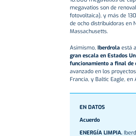
megavatios son de renovab
fotovoltaica), y más de 13
de ocho distribuidoras en 
Massachusetts.
Asimismo,
Iberdrola
está a
gran escala en Estados Un
funcionamiento a final de 
avanzado en los proyectos 
Francia, y Baltic Eagle, en
EN DATOS
Acuerdo
ENERGÍA LIMPIA.
Iber