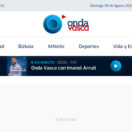
026
Domingo, 09 de Agosto 202
ad
Bizkaia
Athletic
Deportes
Vida y Es
08:00 - 11:15
EN DIRECTO
Onda Vasca con Imanol Arruti