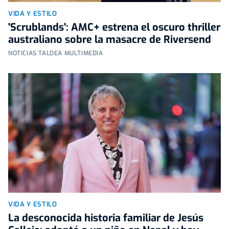
VIDA Y ESTILO
'Scrublands': AMC+ estrena el oscuro thriller
australiano sobre la masacre de Riversend
NOTICIAS TALDEA MULTIMEDIA
VIDA Y ESTILO
La desconocida historia familiar de Jesús