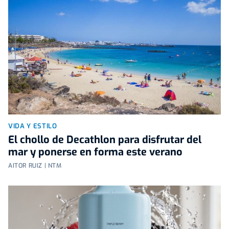
VIDA Y ESTILO
El chollo de Decathlon para disfrutar del
mar y ponerse en forma este verano
AITOR RUIZ | NTM