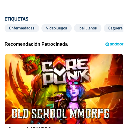
ETIQUETAS
Enfermedades
Videojuegos
Ibai Llanos
Ceguera