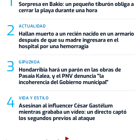
Sorpresa en Bakio: un pequeño tiburón obliga a
cerrar la playa durante una hora
ACTUALIDAD
Hallan muerto a un recién nacido en un armario
después de que su madre ingresara en el
hospital por una hemorragia
GIPUZKOA
Hondarribia hará un parón en las obras de
Pasaia Kalea, y el PNV denuncia "la
incoherencia del Gobierno municipal"
VIDA Y ESTILO
Asesinan al influencer César Gastélum
mientras grababa un vídeo: un directo captó
los segundos previos al ataque