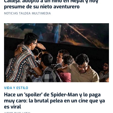
Calleja: adoptó a un niño en Nepal y hoy
presume de su nieto aventurero
NOTICIAS TALDEA MULTIMEDIA
VIDA Y ESTILO
Hace un 'spoiler' de Spider-Man y lo paga
muy caro: la brutal pelea en un cine que ya
es viral