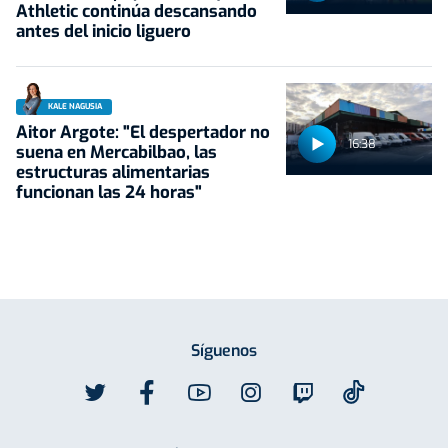
Athletic continúa descansando
antes del inicio liguero
KALE NAGUSIA
Aitor Argote: "El despertador no
16:38
suena en Mercabilbao, las
estructuras alimentarias
funcionan las 24 horas"
Síguenos