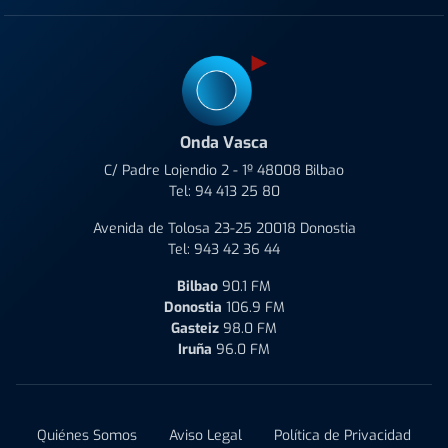
Onda Vasca
C/ Padre Lojendio 2 - 1º 48008 Bilbao
Tel:
94 413 25 80
Avenida de Tolosa 23-25 20018 Donostia
Tel:
943 42 36 44
Bilbao
90.1 FM
Donostia
106.9 FM
Gasteiz
98.0 FM
Iruña
96.0 FM
Quiénes Somos
Aviso Legal
Política de Privacidad