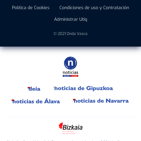
Política de Cookies
Condiciones de uso y Contratación
Administrar Utiq
© 2021 Onda Vasca