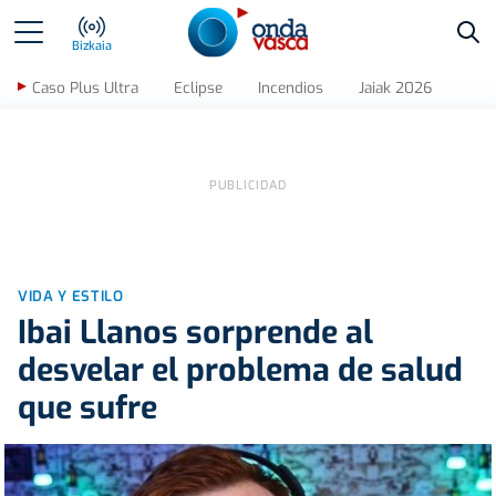
Bus
Bizkaia
Caso Plus Ultra
Eclipse
Incendios
Jaiak 2026
VIDA Y ESTILO
Ibai Llanos sorprende al
desvelar el problema de salud
que sufre