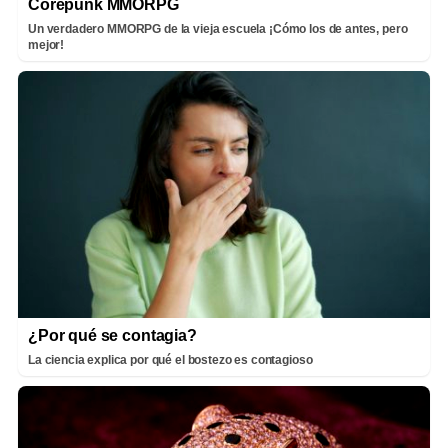
Corepunk MMORPG
Un verdadero MMORPG de la vieja escuela ¡Cómo los de antes, pero
mejor!
¿Por qué se contagia?
La ciencia explica por qué el bostezo es contagioso