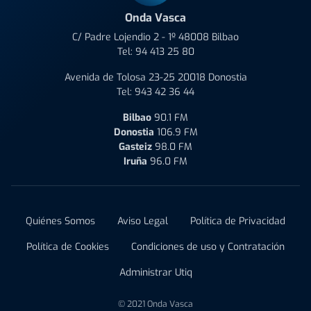
Onda Vasca
C/ Padre Lojendio 2 - 1º 48008 Bilbao
Tel:
94 413 25 80
Avenida de Tolosa 23-25 20018 Donostia
Tel:
943 42 36 44
Bilbao
90.1 FM
Donostia
106.9 FM
Gasteiz
98.0 FM
Iruña
96.0 FM
Quiénes Somos
Aviso Legal
Política de Privacidad
Política de Cookies
Condiciones de uso y Contratación
Administrar Utiq
© 2021 Onda Vasca