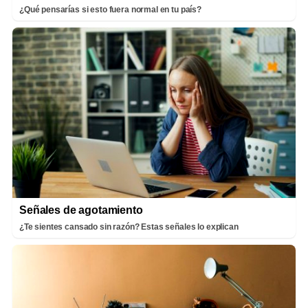
¿Qué pensarías si esto fuera normal en tu país?
Señales de agotamiento
¿Te sientes cansado sin razón? Estas señales lo explican