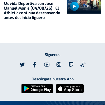
Movida Deportiva con José
52:38
Manuel Monje (04/08/26) | El
Athletic continúa descansando
antes del inicio liguero
Síguenos
Descárgate nuestra App