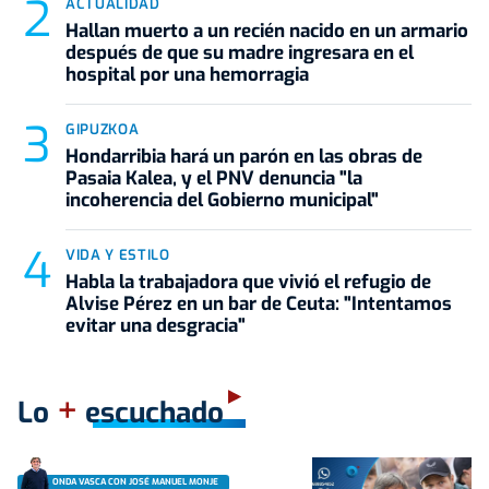
ACTUALIDAD
Hallan muerto a un recién nacido en un armario
después de que su madre ingresara en el
hospital por una hemorragia
GIPUZKOA
Hondarribia hará un parón en las obras de
Pasaia Kalea, y el PNV denuncia "la
incoherencia del Gobierno municipal"
VIDA Y ESTILO
Habla la trabajadora que vivió el refugio de
Alvise Pérez en un bar de Ceuta: "Intentamos
evitar una desgracia"
+
Lo
escuchado
ONDA VASCA CON JOSÉ MANUEL MONJE