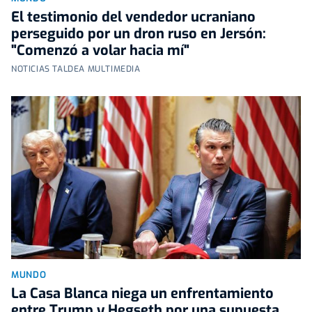
El testimonio del vendedor ucraniano
perseguido por un dron ruso en Jersón:
"Comenzó a volar hacia mí"
NOTICIAS TALDEA MULTIMEDIA
MUNDO
La Casa Blanca niega un enfrentamiento
entre Trump y Hegseth por una supuesta