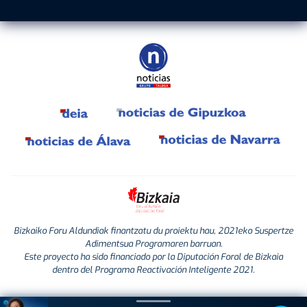
Bizkaiko Foru Aldundiak finantzatu du proiektu hau, 2021eko Suspertze
Adimentsua Programaren barruan.
Este proyecto ha sido financiado por la Diputación Foral de Bizkaia
dentro del Programa Reactivación Inteligente 2021.