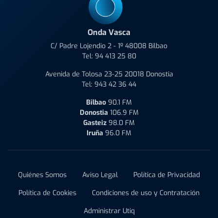
Onda Vasca
C/ Padre Lojendio 2 - 1º 48008 Bilbao
Tel:
94 413 25 80
Avenida de Tolosa 23-25 20018 Donostia
Tel:
943 42 36 44
Bilbao
90.1 FM
Donostia
106.9 FM
Gasteiz
98.0 FM
Iruña
96.0 FM
Quiénes Somos
Aviso Legal
Política de Privacidad
Política de Cookies
Condiciones de uso y Contratación
Administrar Utiq