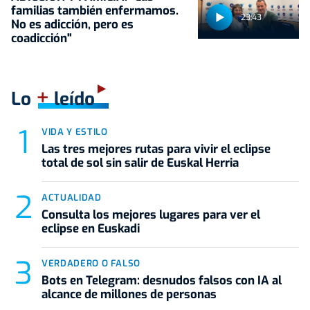
familias también enfermamos.
23:43
No es adicción, pero es
coadicción"
+
Lo
leído
VIDA Y ESTILO
Las tres mejores rutas para vivir el eclipse
total de sol sin salir de Euskal Herria
ACTUALIDAD
Consulta los mejores lugares para ver el
eclipse en Euskadi
VERDADERO O FALSO
Bots en Telegram: desnudos falsos con IA al
alcance de millones de personas