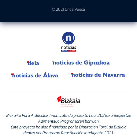
© 2021 Onda Vasca
Bizkaiko Foru Aldundiak finantzatu du proiektu hau, 2021eko Suspertze
Adimentsua Programaren barruan.
Este proyecto ha sido financiado por la Diputación Foral de Bizkaia
dentro del Programa Reactivación Inteligente 2021.