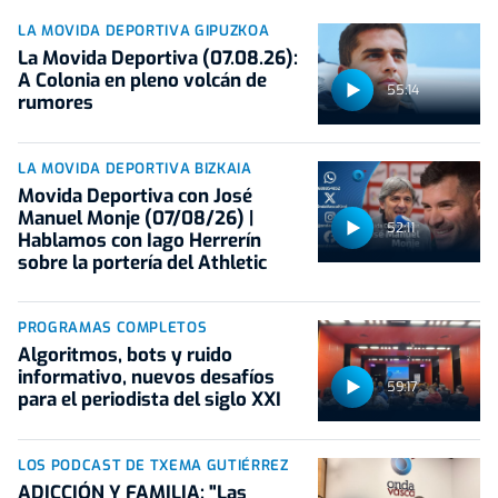
LA MOVIDA DEPORTIVA GIPUZKOA
La Movida Deportiva (07.08.26):
A Colonia en pleno volcán de
55:14
rumores
LA MOVIDA DEPORTIVA BIZKAIA
Movida Deportiva con José
Manuel Monje (07/08/26) |
52:11
Hablamos con Iago Herrerín
sobre la portería del Athletic
PROGRAMAS COMPLETOS
Algoritmos, bots y ruido
informativo, nuevos desafíos
59:17
para el periodista del siglo XXI
LOS PODCAST DE TXEMA GUTIÉRREZ
ADICCIÓN Y FAMILIA: "Las