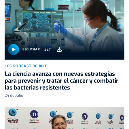
26:11
ESCUCHAR
LOS PODCAST DE KIKE
La ciencia avanza con nuevas estrategias
para prevenir y tratar el cáncer y combatir
las bacterias resistentes
24 de Julio