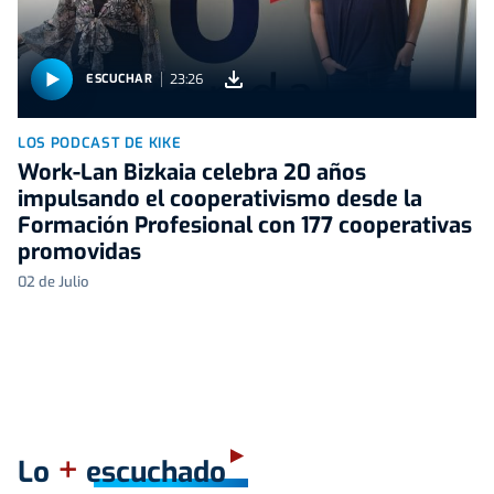
23:26
ESCUCHAR
LOS PODCAST DE KIKE
Work-Lan Bizkaia celebra 20 años
impulsando el cooperativismo desde la
Formación Profesional con 177 cooperativas
promovidas
02 de Julio
+
Lo
escuchado