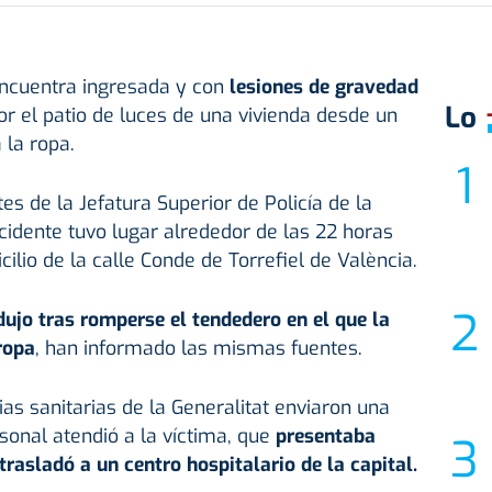
ncuentra ingresada y con
lesiones de gravedad
Lo
por el patio de luces de una vivienda desde un
 la ropa.
s de la Jefatura Superior de Policía de la
cidente tuvo lugar alrededor de las 22 horas
lio de la calle Conde de Torrefiel de València.
dujo tras romperse el tendedero en el que la
ropa
, han informado las mismas fuentes.
as sanitarias de la Generalitat enviaron una
onal atendió a la víctima, que
presentaba
rasladó a un centro hospitalario de la capital.