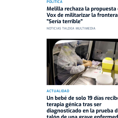
POLÍTICA
Melilla rechaza la propuesta
Vox de militarizar la frontera
"Sería terrible"
NOTICIAS TALDEA MULTIMEDIA
ACTUALIDAD
Un bebé de solo 19 días recib
terapia génica tras ser
diagnosticado en la prueba d
talón de una grave enferme