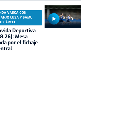
NDA VASCA CON
UANJO LUSA Y SAMU
54:50
ALCÁRCEL
vida Deportiva
8.26): Mesa
da por el fichaje
entral