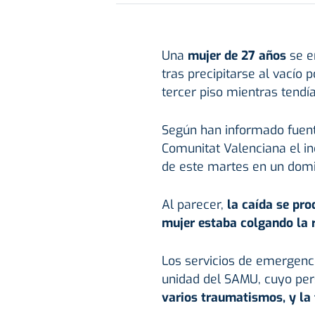
Una
mujer de 27 años
se e
tras precipitarse al vacío 
tercer piso mientras tendía
Según han informado fuente
Comunitat Valenciana el in
de este martes en un domici
Al parecer,
la caída se pro
mujer estaba colgando la 
Los servicios de emergenci
unidad del SAMU, cuyo pers
varios traumatismos, y la t