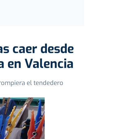
as caer desde
a en Valencia
 rompiera el tendedero