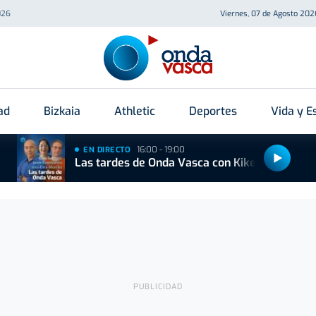
026
Viernes, 07 de Agosto 202
ad
Bizkaia
Athletic
Deportes
Vida y Es
16:00 - 19:00
EN DIRECTO
Las tardes de Onda Vasca con Kike Alonso