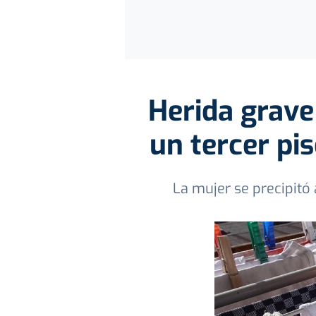
Herida grave
un tercer pi
La mujer se precipitó