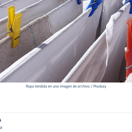
Ropa tendida en una imagen de archivo. / Pixabay
A
ra