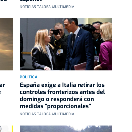
NOTICIAS TALDEA MULTIMEDIA
POLÍTICA
ar
España exige a Italia retirar los
e
controles fronterizos antes del
domingo o responderá con
medidas "proporcionales"
NOTICIAS TALDEA MULTIMEDIA