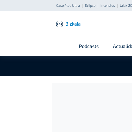
Caso Plus Ultra
Eclipse
Incendios
Jaiak 2
Bizkaia
Podcasts
Actualid