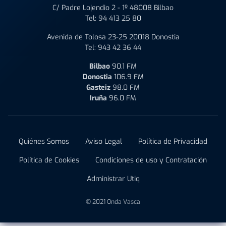
C/ Padre Lojendio 2 - 1º 48008 Bilbao
Tel:
94 413 25 80
Avenida de Tolosa 23-25 20018 Donostia
Tel:
943 42 36 44
Bilbao
90.1 FM
Donostia
106.9 FM
Gasteiz
98.0 FM
Iruña
96.0 FM
Quiénes Somos
Aviso Legal
Política de Privacidad
Política de Cookies
Condiciones de uso y Contratación
Administrar Utiq
© 2021 Onda Vasca