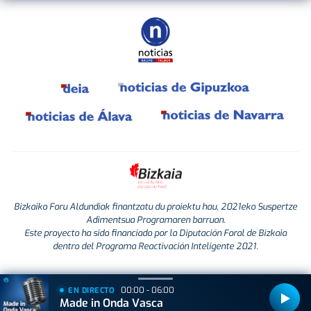
Bizkaiko Foru Aldundiak finantzatu du proiektu hau, 2021eko Suspertze
Adimentsua Programaren barruan.
Este proyecto ha sido financiado por la Diputación Foral de Bizkaia
dentro del Programa Reactivación Inteligente 2021.
00:00 - 06:00
EN DIRECTO
Made in Onda Vasca