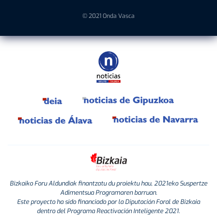
© 2021 Onda Vasca
Bizkaiko Foru Aldundiak finantzatu du proiektu hau, 2021eko Suspertze
Adimentsua Programaren barruan.
Este proyecto ha sido financiado por la Diputación Foral de Bizkaia
dentro del Programa Reactivación Inteligente 2021.