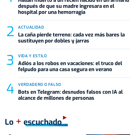
Hallan muerto a un recién nacido en un armario
después de que su madre ingresara en el
hospital por una hemorragia
ACTUALIDAD
La caña pierde terreno: cada vez más bares la
sustituyen por dobles y jarras
VIDA Y ESTILO
Adiós a los robos en vacaciones: el truco del
felpudo para una casa segura en verano
VERDADERO O FALSO
Bots en Telegram: desnudos falsos con IA al
alcance de millones de personas
+
Lo
escuchado