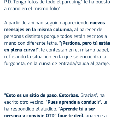
P.D. Tengo fotos de todo el parquing”, le ha puesto
a mano en el mismo folio”.
A partir de ahí han seguido apareciendo
nuevos
mensajes en la misma columna,
al parecer de
personas distintas porque todos están escritos a
mano con diferente letra.
“¡Perdona, pero tú estás
en plena curva!”
, le contestan en el mismo papel,
reflejando la situación en la que se encuentra la
furgoneta, en la curva de entrada/salida al garaje.
“Esto es un sitio de paso. Estorbas.
Gracias”, ha
escrito otro vecino.
“Pues aprende a conducir”,
le
ha respondido el aludido.
“Aprende tú a ser
persona y convivir. QTD" (que te den),
aparece a