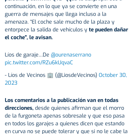
continuación, en lo que ya se convierte en una
guerra de mensajes que llega incluso a la
amenaza. “El coche sale mucho de la plaza y
entorpece la salida de vehículos y
te pueden dañar
el coche”, le avisan.
Líos de garaje…De
@ourenaserrano
pic.twitter.com/RZu6kUqvaC
- Líos de Vecinos 🏢 (@LiosdeVecinos)
October 30,
2023
Los comentarios a la publicación van en todas
direcciones,
desde quienes afirman que el morro
de la furgoneta apenas sobresale y que eso pasa
en todos los garajes a quienes dicen que estando
en curva no se puede tolerar y que si no le cabe la