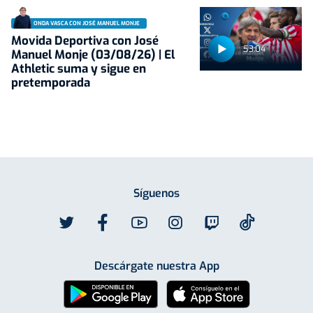
ONDA VASCA CON JOSÉ MANUEL MONJE
Movida Deportiva con José
53:04
Manuel Monje (03/08/26) | El
Athletic suma y sigue en
pretemporada
Síguenos
Descárgate nuestra App