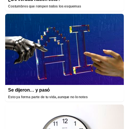
Costumbres que rompen todos los esquemas
Se dijeron… y pasó
Esto ya forma parte de tu vida, aunque no lo notes