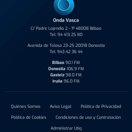
Onda Vasca
C/ Padre Lojendio 2 - 1º 48008 Bilbao
Tel:
94 413 25 80
Avenida de Tolosa 23-25 20018 Donostia
Tel:
943 42 36 44
Bilbao
90.1 FM
Donostia
106.9 FM
Gasteiz
98.0 FM
Iruña
96.0 FM
Quiénes Somos
Aviso Legal
Política de Privacidad
Política de Cookies
Condiciones de uso y Contratación
Administrar Utiq