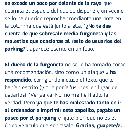
se excede un poco por delante de la raya
que
delimita el espacio del que se dispone y un vecino
se lo ha querido reprochar mediante una nota en
la columna que está junto a ella.
“¿No te das
cuenta de que sobresale media furgoneta y las
molestias que ocasionas al resto de usuarios del
parking?”,
aparece escrito en un folio.
El dueño de la furgoneta
no se lo ha tomado como
una recomendación, sino como un ataque y
ha
respondido,
corrigiendo incluso el texto que le
habían escrito (y que ponía ‘usurios’ en lugar de
usuarios). “Venga va. No, no me he fijado, la
verdad. Pero
ya que te has molestado tanto en ir
al ordenador e imprimir este papelito, pégate un
paseo por el parquing
y fíjate bien que no es el
único vehículo que sobresale.
Gracias, guapete/a.