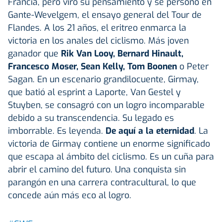
Francia, pero viró su pensamiento y se personó en
Gante-Wevelgem, el ensayo general del Tour de
Flandes. A los 21 años, el eritreo enmarca la
victoria en los anales del ciclismo. Más joven
ganador que
Rik Van Looy, Bernard Hinault,
Francesco Moser, Sean Kelly, Tom Boonen
o Peter
Sagan. En un escenario grandilocuente, Girmay,
que batió al esprint a Laporte, Van Gestel y
Stuyben, se consagró con un logro incomparable
debido a su transcendencia. Su legado es
imborrable. Es leyenda.
De aquí a la eternidad
. La
victoria de Girmay contiene un enorme significado
que escapa al ámbito del ciclismo. Es un cuña para
abrir el camino del futuro. Una conquista sin
parangón en una carrera contracultural, lo que
concede aún más eco al logro.