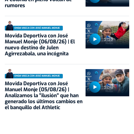
rumores
ONDA VASCA CON JOSÉ MANUEL MONJE
Movida Deportiva con José
51:59
Manuel Monje (06/08/26) | El
nuevo destino de Julen
Agirrezabala, una incógnita
ONDA VASCA CON JOSÉ MANUEL MONJE
Movida Deportiva con José
52:42
Manuel Monje (05/08/26) |
Analizamos la "ilusión" que han
generado los últimos cambios en
el banquillo del Athletic