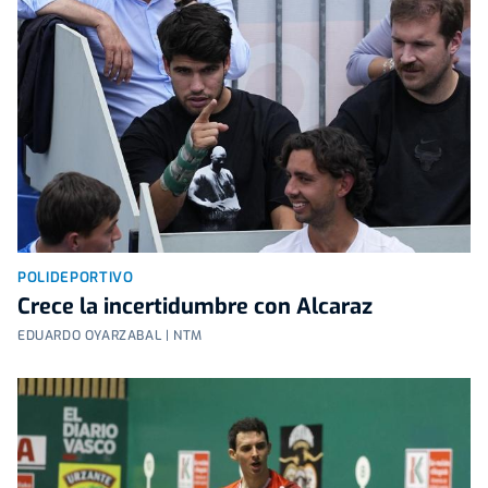
POLIDEPORTIVO
Crece la incertidumbre con Alcaraz
EDUARDO OYARZABAL | NTM