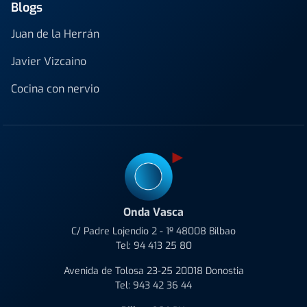
Blogs
Juan de la Herrán
Javier Vizcaino
Cocina con nervio
Onda Vasca
C/ Padre Lojendio 2 - 1º 48008 Bilbao
Tel:
94 413 25 80
Avenida de Tolosa 23-25 20018 Donostia
Tel:
943 42 36 44