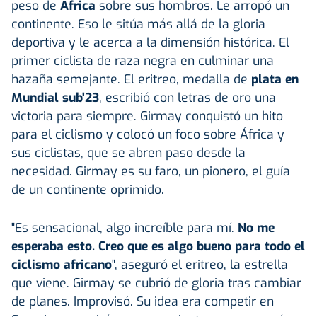
peso de
África
sobre sus hombros. Le arropó un
continente. Eso le sitúa más allá de la gloria
deportiva y le acerca a la dimensión histórica. El
primer ciclista de raza negra en culminar una
hazaña semejante. El eritreo, medalla de
plata en
Mundial sub'23
, escribió con letras de oro una
victoria para siempre. Girmay conquistó un hito
para el ciclismo y colocó un foco sobre África y
sus ciclistas, que se abren paso desde la
necesidad. Girmay es su faro, un pionero, el guía
de un continente oprimido.
"Es sensacional, algo increíble para mí.
No me
esperaba esto. Creo que es algo bueno para todo el
ciclismo africano
", aseguró el eritreo, la estrella
que viene. Girmay se cubrió de gloria tras cambiar
de planes. Improvisó. Su idea era competir en