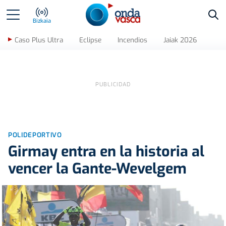
Bus
Bizkaia
Caso Plus Ultra
Eclipse
Incendios
Jaiak 2026
POLIDEPORTIVO
Girmay entra en la historia al
vencer la Gante-Wevelgem