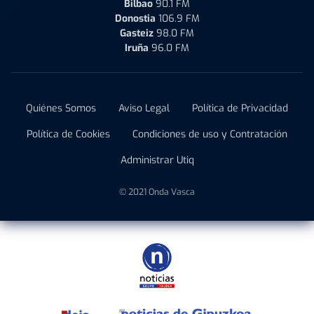
Bilbao
90.1 FM
Donostia
106.9 FM
Gasteiz
98.0 FM
Iruña
96.0 FM
Quiénes Somos
Aviso Legal
Política de Privacidad
Política de Cookies
Condiciones de uso y Contratación
Administrar Utiq
© 2021 Onda Vasca