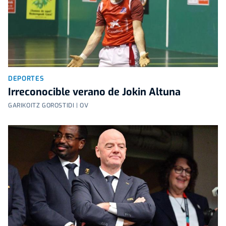
DEPORTES
Irreconocible verano de Jokin Altuna
GARIKOITZ GOROSTIDI | OV