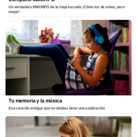
Un verdadero MMORPG de la vieja escuela ¡Cómo los de antes, pero
mejor!
Tu memoria y la música
Esa canción antigua que no olvidas tiene una explicación