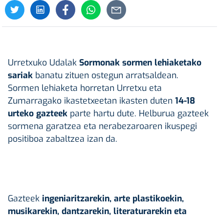
Urretxuko Udalak
Sormonak sormen lehiaketako
sariak
banatu zituen ostegun arratsaldean.
Sormen lehiaketa horretan Urretxu eta
Zumarragako ikastetxeetan ikasten duten
14-18
urteko gazteek
parte hartu dute. Helburua gazteek
sormena garatzea eta nerabezaroaren ikuspegi
positiboa zabaltzea izan da.
Gazteek
ingeniaritzarekin, arte plastikoekin,
musikarekin, dantzarekin, literaturarekin eta