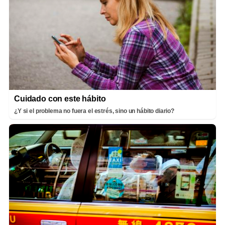
Cuidado con este hábito
¿Y si el problema no fuera el estrés, sino un hábito diario?