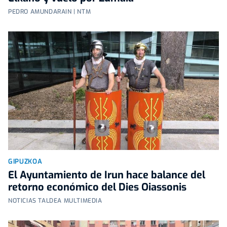
PEDRO AMUNDARAIN | NTM
GIPUZKOA
El Ayuntamiento de Irun hace balance del
retorno económico del Dies Oiassonis
NOTICIAS TALDEA MULTIMEDIA