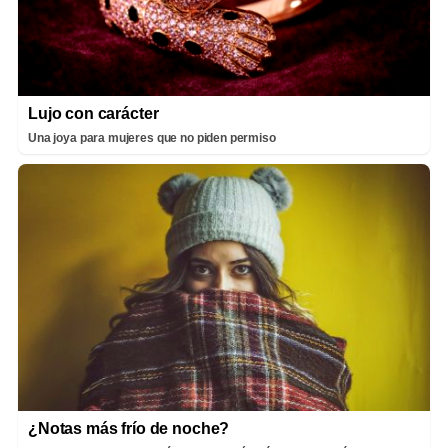
Lujo con carácter
Una joya para mujeres que no piden permiso
¿Notas más frío de noche?