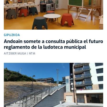
GIPUZKOA
Andoain somete a consulta pública el futuro
reglamento de la ludoteca municipal
AITZIBER MUGA | NTM