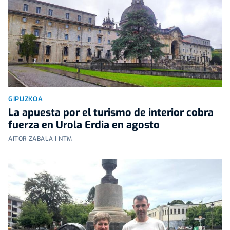
GIPUZKOA
La apuesta por el turismo de interior cobra
fuerza en Urola Erdia en agosto
AITOR ZABALA | NTM