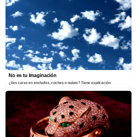
No es tu imaginación
¿Ves caras en enchufes, coches o nubes? Tiene explicación