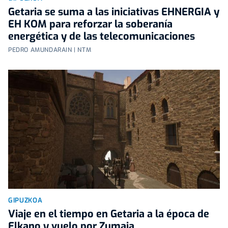
Getaria se suma a las iniciativas EHNERGIA y
EH KOM para reforzar la soberanía
energética y de las telecomunicaciones
PEDRO AMUNDARAIN | NTM
GIPUZKOA
Viaje en el tiempo en Getaria a la época de
Elkano y vuelo por Zumaia