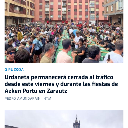
GIPUZKOA
Urdaneta permanecerá cerrada al tráfico
desde este viernes y durante las fiestas de
Azken Portu en Zarautz
PEDRO AMUNDARAIN | NTM