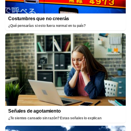
Costumbres que no creerás
¿Qué pensarías si esto fuera normal en tu país?
Señales de agotamiento
¿Te sientes cansado sin razón? Estas señales lo explican