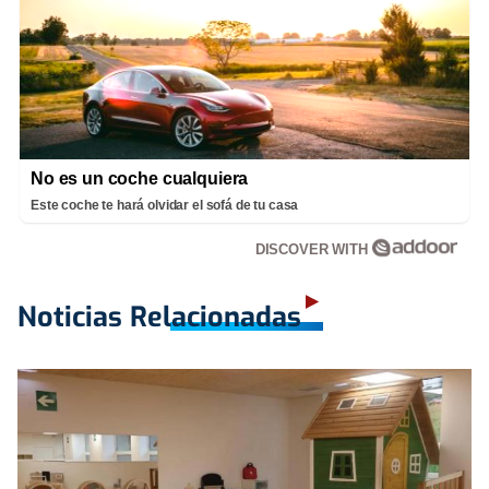
No es un coche cualquiera
Este coche te hará olvidar el sofá de tu casa
DISCOVER WITH
Noticias Relacionadas