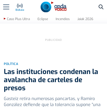
Bus
Bizkaia
Caso Plus Ultra
Eclipse
Incendios
Jaiak 2026
POLÍTICA
Las instituciones condenan la
avalancha de carteles de
presos
Gasteiz retira numerosas pancartas, y Ramiro
González defiende que la tolerancia supone “una