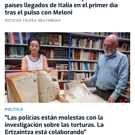
países llegados de Italia en el primer día
tras el pulso con Meloni
NOTICIAS TALDEA MULTIMEDIA
POLÍTICA
"Las policías están molestas con la
investigación sobre las torturas. La
Ertzaintza está colaborando"