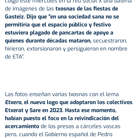
colgó este miércoles en la red social X una batería
de imágenes de las
txosnas de las fiestas de
Gasteiz. Dijo que “en una sociedad sana no se
permitiría que el espacio público y festivo
estuviera plagado de pancartas de apoyo a
quienes durante décadas mataron,
secuestraron,
hirieron, extorsionaron y persiguieron en nombre
de ETA”.
Las fotos enseñan varias txosnas con el lema
Etxera
, el nuevo logo que adoptaron los colectivos
Etxerat y Sare en 2023. Hasta ese momento,
habían puesto el foco en la reivindicación del
acercamiento
de los presos a cárceles vascas
pero, cuando el Gobierno español de Pedro