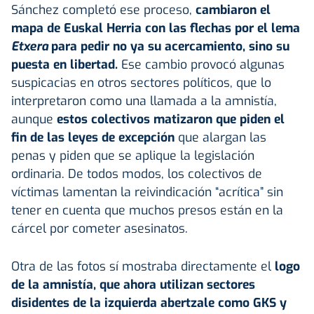
Sánchez completó ese proceso,
cambiaron el
mapa de Euskal Herria con las flechas por el lema
Etxera
para pedir no ya su acercamiento, sino su
puesta en libertad.
Ese cambio provocó algunas
suspicacias en otros sectores políticos, que lo
interpretaron como una llamada a la amnistía,
aunque
estos colectivos matizaron que piden el
fin de las leyes de excepción
que alargan las
penas y piden que se aplique la legislación
ordinaria. De todos modos, los colectivos de
víctimas lamentan la reivindicación “acrítica” sin
tener en cuenta que muchos presos están en la
cárcel por cometer asesinatos.
Otra de las fotos sí mostraba directamente el
logo
de la amnistía, que ahora utilizan sectores
disidentes de la izquierda abertzale como
GKS
y