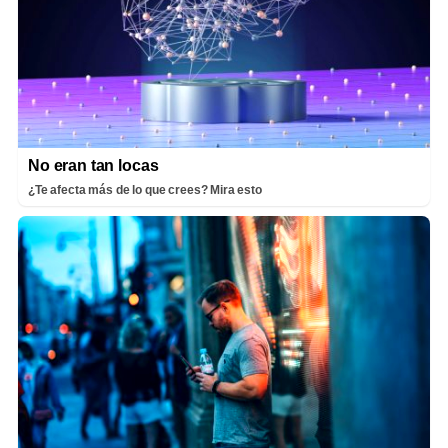
No eran tan locas
¿Te afecta más de lo que crees? Mira esto