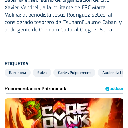
Xavier Vendrell; a la militante de ERC Marta
Molina; al periodista Jesús Rodríguez Sellés; al
considerado tesorero de 'Tsunami' Jaume Cabani y
al dirigente de Òmnium Cultural Oleguer Serra.
ETIQUETAS
Barcelona
Suiza
Carles Puigdemont
Audiencia Naci