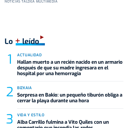
NOTICIAS TALDEA MULTIMEDIA
+
Lo
leído
ACTUALIDAD
Hallan muerto a un recién nacido en un armario
después de que su madre ingresara en el
hospital por una hemorragia
BIZKAIA
Sorpresa en Bakio: un pequeño tiburón obliga a
cerrar la playa durante una hora
VIDA Y ESTILO
Alba Carrillo fulmina a Vito Quiles con un
comentario que incendia las redes