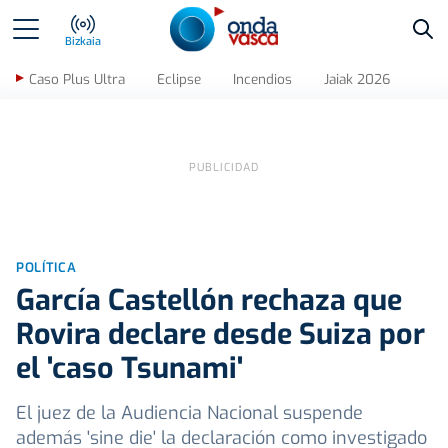
Bus
Bizkaia
Caso Plus Ultra
Eclipse
Incendios
Jaiak 2026
POLÍTICA
García Castellón rechaza que
Rovira declare desde Suiza por
el 'caso Tsunami'
El juez de la Audiencia Nacional suspende
además 'sine die' la declaración como investigado