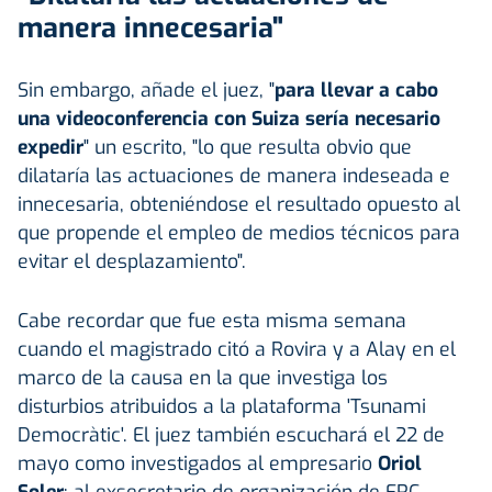
manera innecesaria"
Sin embargo, añade el juez, "
para llevar a cabo
una videoconferencia con Suiza sería necesario
expedir
" un escrito, "lo que resulta obvio que
dilataría las actuaciones de manera indeseada e
innecesaria, obteniéndose el resultado opuesto al
que propende el empleo de medios técnicos para
evitar el desplazamiento".
Cabe recordar que fue esta misma semana
cuando el magistrado citó a Rovira y a Alay en el
marco de la causa en la que investiga los
disturbios atribuidos a la plataforma 'Tsunami
Democràtic'. El juez también escuchará el 22 de
mayo como investigados al empresario
Oriol
Soler
; al exsecretario de organización de ERC