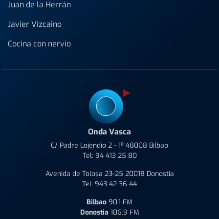
Juan de la Herrán
Javier Vizcaino
Cocina con nervio
Onda Vasca
C/ Padre Lojendio 2 - 1º 48008 Bilbao
Tel:
94 413 25 80
Avenida de Tolosa 23-25 20018 Donostia
Tel:
943 42 36 44
Bilbao
90.1 FM
Donostia
106.9 FM