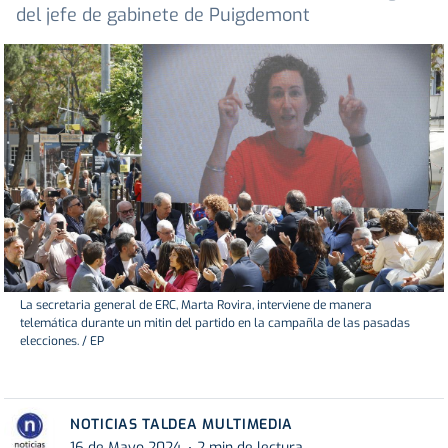
del jefe de gabinete de Puigdemont
La secretaria general de ERC, Marta Rovira, interviene de manera
telemática durante un mitin del partido en la campañla de las pasadas
elecciones. / EP
NOTICIAS TALDEA MULTIMEDIA
16 de Mayo 2024
2 min de lectura