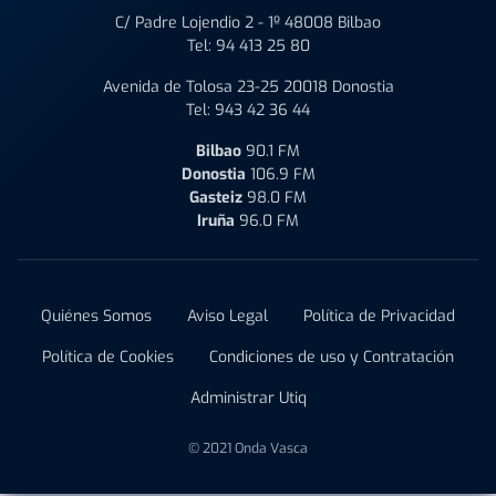
C/ Padre Lojendio 2 - 1º 48008 Bilbao
Tel:
94 413 25 80
Avenida de Tolosa 23-25 20018 Donostia
Tel:
943 42 36 44
Bilbao
90.1 FM
Donostia
106.9 FM
Gasteiz
98.0 FM
Iruña
96.0 FM
Quiénes Somos
Aviso Legal
Política de Privacidad
Política de Cookies
Condiciones de uso y Contratación
Administrar Utiq
© 2021 Onda Vasca