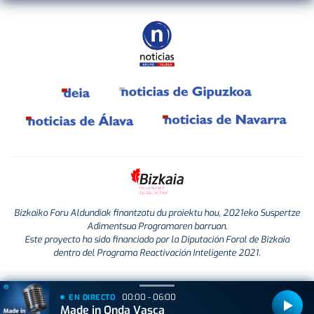
Bizkaiko Foru Aldundiak finantzatu du proiektu hau, 2021eko Suspertze
Adimentsua Programaren barruan.
Este proyecto ha sido financiado por la Diputación Foral de Bizkaia
dentro del Programa Reactivación Inteligente 2021.
00:00 - 06:00
EN DIRECTO
Made in Onda Vasca