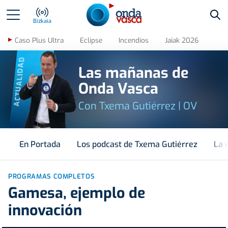
Bus
Bizkaia
Caso Plus Ultra
Eclipse
Incendios
Jaiak 2026
ACTUALIDAD
Las mañanas de
Onda Vasca
Con Txema Gutiérrez | OV
En Portada
Los podcast de Txema Gutiérrez
La 
PROGRAMAS COMPLETOS
Gamesa, ejemplo de
innovación