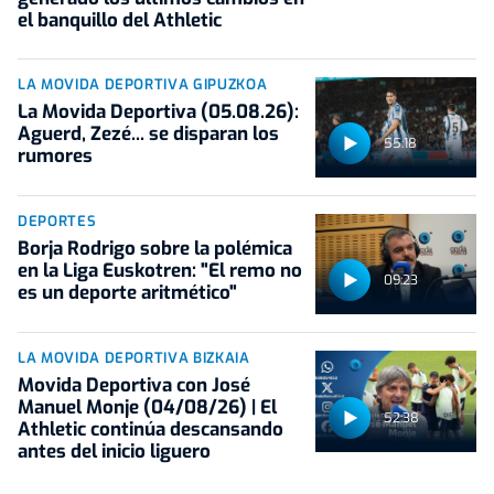
el banquillo del Athletic
LA MOVIDA DEPORTIVA GIPUZKOA
La Movida Deportiva (05.08.26):
Aguerd, Zezé... se disparan los
55:18
rumores
DEPORTES
Borja Rodrigo sobre la polémica
en la Liga Euskotren: "El remo no
09:23
es un deporte aritmético"
LA MOVIDA DEPORTIVA BIZKAIA
Movida Deportiva con José
Manuel Monje (04/08/26) | El
52:38
Athletic continúa descansando
antes del inicio liguero