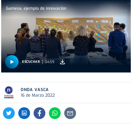
Gamesa, ejemplo de innovación
04:59
ESCUCHAR
ONDA VASCA
16 de Marzo 2022