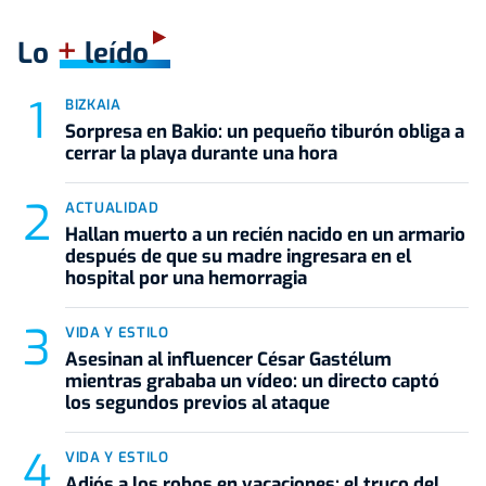
+
Lo
leído
BIZKAIA
Sorpresa en Bakio: un pequeño tiburón obliga a
cerrar la playa durante una hora
ACTUALIDAD
Hallan muerto a un recién nacido en un armario
después de que su madre ingresara en el
hospital por una hemorragia
VIDA Y ESTILO
Asesinan al influencer César Gastélum
mientras grababa un vídeo: un directo captó
los segundos previos al ataque
VIDA Y ESTILO
Adiós a los robos en vacaciones: el truco del