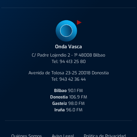
Onda Vasca
C/ Padre Lojendio 2 - 1º 48008 Bilbao
Tel:
94 413 25 80
Avenida de Tolosa 23-25 20018 Donostia
Tel:
943 42 36 44
Bilbao
90.1 FM
Donostia
106.9 FM
Gasteiz
98.0 FM
Iruña
96.0 FM
Quiénes Somos
Aviso Legal
Política de Privacidad