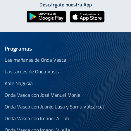
Descárgate nuestra App
Programas
Las mañanas de Onda Vasca
Las tardes de Onda Vasca
Kale Nagusia
Onda Vasca con José Manuel Monje
Onda Vasca con Juanjo Lusa y Samu Valcárcel
Onda Vasca con Imanol Arruti
Onda Vasca con Imanol Vilella