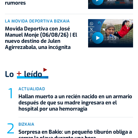
rumores
LA MOVIDA DEPORTIVA BIZKAIA
Movida Deportiva con José
Manuel Monje (06/08/26) | El
51:59
nuevo destino de Julen
Agirrezabala, una incógnita
+
Lo
leído
ACTUALIDAD
Hallan muerto a un recién nacido en un armario
después de que su madre ingresara en el
hospital por una hemorragia
BIZKAIA
Sorpresa en Bakio: un pequeño tiburón obliga a