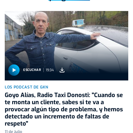
19:34
ESCUCHAR
LOS PODCAST DE GKN
Goyo Alías, Radio Taxi Donosti: "Cuando se
te monta un cliente, sabes si te va a
provocar algún tipo de problema, y hemos
detectado un incremento de faltas de
respeto"
11 de Julio