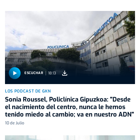
18:13
ESCUCHAR
LOS PODCAST DE GKN
Sonia Roussel, Policlínica Gipuzkoa: "Desde
el nacimiento del centro, nunca le hemos
tenido miedo al cambio; va en nuestro ADN"
10 de Julio