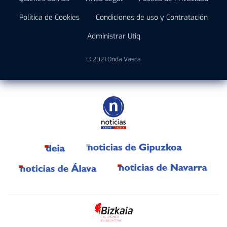
Política de Cookies
Condiciones de uso y Contratación
Administrar Utiq
© 2021 Onda Vasca