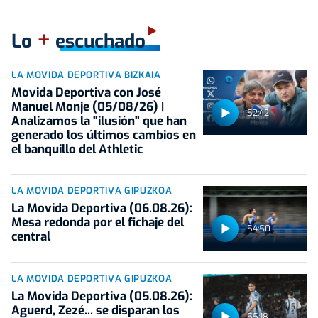
+
Lo
escuchado
LA MOVIDA DEPORTIVA BIZKAIA
Movida Deportiva con José
Manuel Monje (05/08/26) |
52:42
Analizamos la "ilusión" que han
generado los últimos cambios en
el banquillo del Athletic
LA MOVIDA DEPORTIVA GIPUZKOA
La Movida Deportiva (06.08.26):
Mesa redonda por el fichaje del
54:50
central
LA MOVIDA DEPORTIVA GIPUZKOA
La Movida Deportiva (05.08.26):
Aguerd, Zezé... se disparan los
55:18