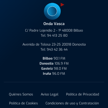
Onda Vasca
C/ Padre Lojendio 2 - 1º 48008 Bilbao
Tel:
94 413 25 80
Avenida de Tolosa 23-25 20018 Donostia
Tel:
943 42 36 44
Bilbao
90.1 FM
Donostia
106.9 FM
Gasteiz
98.0 FM
Iruña
96.0 FM
Quiénes Somos
Aviso Legal
Política de Privacidad
Política de Cookies
Condiciones de uso y Contratación