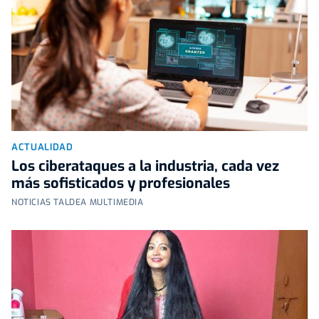
ACTUALIDAD
Los ciberataques a la industria, cada vez
más sofisticados y profesionales
NOTICIAS TALDEA MULTIMEDIA