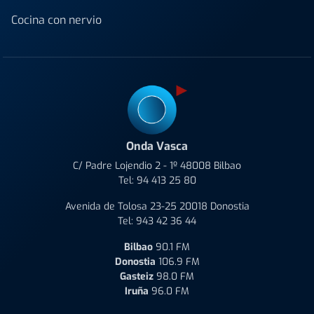
Cocina con nervio
Onda Vasca
C/ Padre Lojendio 2 - 1º 48008 Bilbao
Tel:
94 413 25 80
Avenida de Tolosa 23-25 20018 Donostia
Tel:
943 42 36 44
Bilbao
90.1 FM
Donostia
106.9 FM
Gasteiz
98.0 FM
Iruña
96.0 FM