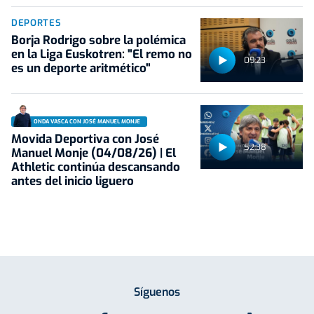
DEPORTES
Borja Rodrigo sobre la polémica
en la Liga Euskotren: "El remo no
09:23
es un deporte aritmético"
ONDA VASCA CON JOSÉ MANUEL MONJE
Movida Deportiva con José
52:38
Manuel Monje (04/08/26) | El
Athletic continúa descansando
antes del inicio liguero
Síguenos