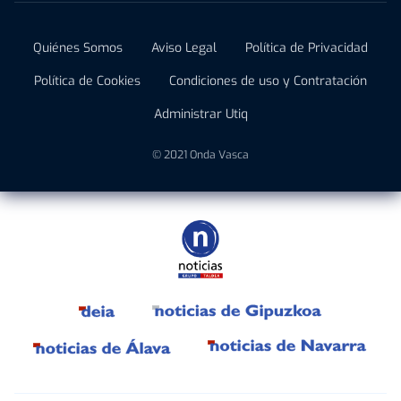
Quiénes Somos
Aviso Legal
Política de Privacidad
Política de Cookies
Condiciones de uso y Contratación
Administrar Utiq
© 2021 Onda Vasca