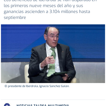
los primeros nueve meses del año y sus
ganancias ascienden a 3.104 millones hasta
septiembre
El presidente de Iberdrola, Ignacio Sánchez Galán.
NOTICIAS TALDEA MULTIMEDIA