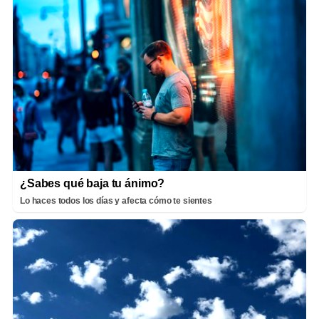
¿Sabes qué baja tu ánimo?
Lo haces todos los días y afecta cómo te sientes