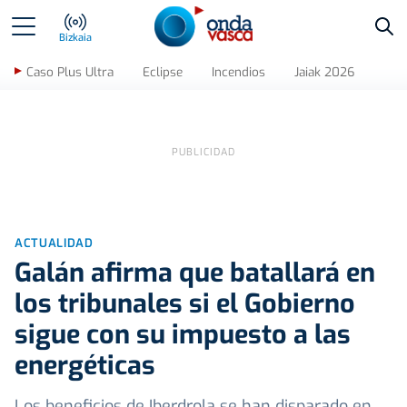
Bus
Bizkaia
Caso Plus Ultra
Eclipse
Incendios
Jaiak 2026
ACTUALIDAD
Galán afirma que batallará en
los tribunales si el Gobierno
sigue con su impuesto a las
energéticas
Los beneficios de Iberdrola se han disparado en