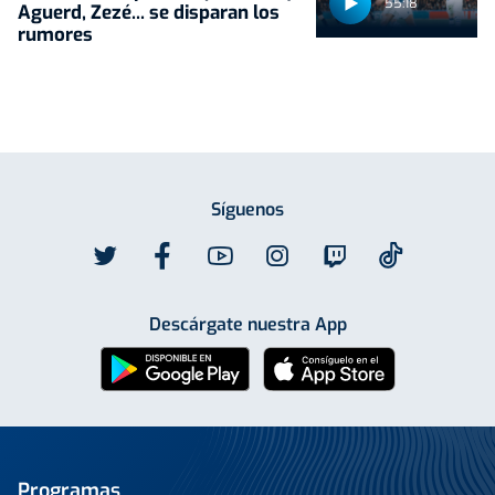
55:18
Aguerd, Zezé... se disparan los
rumores
Síguenos
Descárgate nuestra App
Programas