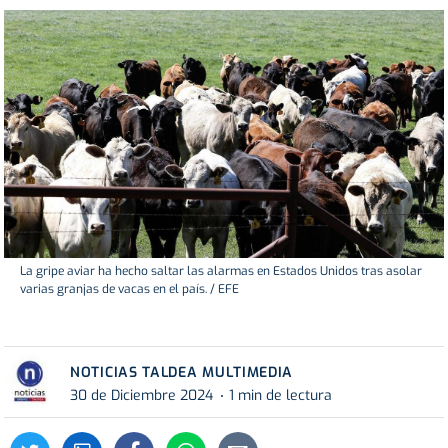
La gripe aviar ha hecho saltar las alarmas en Estados Unidos tras asolar
varias granjas de vacas en el país. / EFE
NOTICIAS TALDEA MULTIMEDIA
30 de Diciembre 2024
1 min de lectura