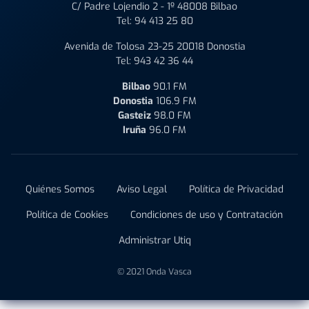
C/ Padre Lojendio 2 - 1º 48008 Bilbao
Tel:
94 413 25 80
Avenida de Tolosa 23-25 20018 Donostia
Tel:
943 42 36 44
Bilbao
90.1 FM
Donostia
106.9 FM
Gasteiz
98.0 FM
Iruña
96.0 FM
Quiénes Somos
Aviso Legal
Política de Privacidad
Política de Cookies
Condiciones de uso y Contratación
Administrar Utiq
© 2021 Onda Vasca