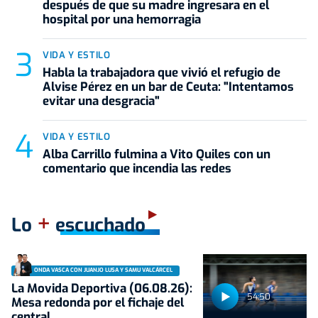
después de que su madre ingresara en el
hospital por una hemorragia
VIDA Y ESTILO
Habla la trabajadora que vivió el refugio de
Alvise Pérez en un bar de Ceuta: "Intentamos
evitar una desgracia"
VIDA Y ESTILO
Alba Carrillo fulmina a Vito Quiles con un
comentario que incendia las redes
+
Lo
escuchado
ONDA VASCA CON JUANJO LUSA Y SAMU VALCÁRCEL
La Movida Deportiva (06.08.26):
54:50
Mesa redonda por el fichaje del
central