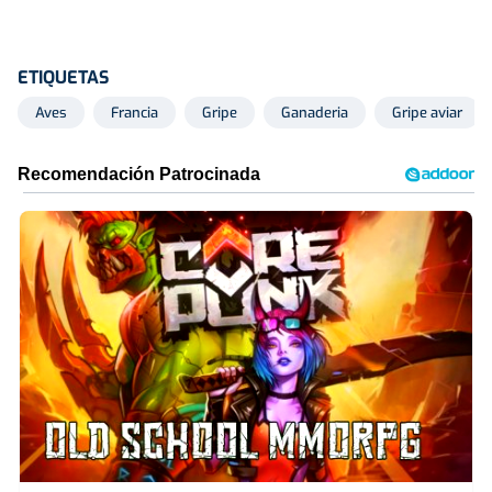
ETIQUETAS
Aves
Francia
Gripe
Ganaderia
Gripe aviar