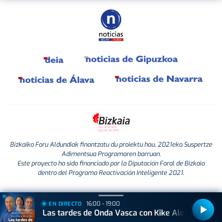
Bizkaiko Foru Aldundiak finantzatu du proiektu hau, 2021eko Suspertze
Adimentsua Programaren barruan.
Este proyecto ha sido financiado por la Diputación Foral de Bizkaia
dentro del Programa Reactivación Inteligente 2021.
16:00 - 19:00
EN DIRECTO
Las tardes de Onda Vasca con Kike Alonso