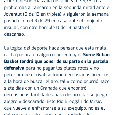
acierto desde más allá de la línea de 6,75. Los
problemas arrancaron en la segunda mitad ante el
Joventut (0 de 12 en triples) y siguieron la semana
pasada con el 3 de 29 en casa ante el conjunto
insular, con otro horrible 0 de 13 hasta el
descanso.
La lógica del deporte hace pensar que esta mala
racha pasará en algún momento y e
l Surne Bilbao
Basket tendrá que poner de su parte en la parcela
defensiva
para no pagar los platos rotos y no
permitir que el rival se tome demasiadas licencias
a la hora de buscar el aro, tal y como ocurrió hace
siete días con un Granada que encontró
demasiadas facilidades para desarrollar su juego
alegre y descarado. Este Río Breogán de Mrsic,
que vuelve a enfrentarse a su exequipo, no es el
del curso pasado, aquel que alrededor del