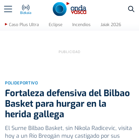
Bus
Bizkaia
Caso Plus Ultra
Eclipse
Incendios
Jaiak 2026
POLIDEPORTIVO
Fortaleza defensiva del Bilbao
Basket para hurgar en la
herida gallega
El Surne Bilbao Basket, sin Nikola Radicevic, visita
hoy a un Río Breogán muy castigado por sus