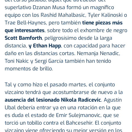
superlativo Dzanan Musa formó un magnífico
equipo con los Rashid Mahalbasic, Tyler Kalinoski o
Trae Bell-Haynes, pero también
tiene piezas más
que interesantes
, sobre todo el exhombre de negro
Scott Bamforth
, peligrosísimo desde la larga
distancia,
y Ethan Happ
, con capacidad para hacer
daño en las distancias cortas. Nemanja Nenadic,
Toni Nakic y Sergi García también han tenido
momentos de brillo.
Tal y como hizo el pasado martes, el conjunto
vizcaino tendrá que acostumbrarse de nuevo a la
ausencia del lesionado Nikola Radicevic
. Agustín
Ubal debería entrar ya en una rotación en la que
es duda el estado de Emir Sulejmanovic, que se
torció un tobillo contra el Bahcesehir. El conjunto
vizcaino viene ofreciendo su mejor versión en los