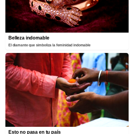
Belleza indomable
El diamante que simboliza la feminidad indomable
Esto no pasa en tu país