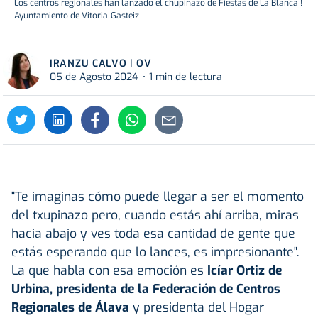
Los centros regionales han lanzado el chupinazo de Fiestas de La Blanca !
Ayuntamiento de Vitoria-Gasteiz
IRANZU CALVO | OV
05 de Agosto 2024
1 min de lectura
"Te imaginas cómo puede llegar a ser el momento
del txupinazo pero, cuando estás ahí arriba, miras
hacia abajo y ves toda esa cantidad de gente que
estás esperando que lo lances, es impresionante".
La que habla con esa emoción es
Icíar Ortiz de
Urbina, presidenta de la Federación de Centros
Regionales de Álava
y presidenta del Hogar