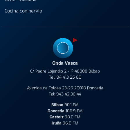
Cocina con nervio
Onda Vasca
C/ Padre Lojendio 2 - 1º 48008 Bilbao
Tel:
94 413 25 80
Avenida de Tolosa 23-25 20018 Donostia
Tel:
943 42 36 44
Bilbao
90.1 FM
Donostia
106.9 FM
Gasteiz
98.0 FM
Iruña
96.0 FM