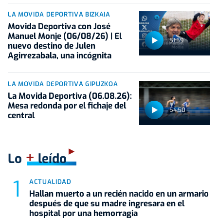
LA MOVIDA DEPORTIVA BIZKAIA
Movida Deportiva con José
Manuel Monje (06/08/26) | El
51:59
nuevo destino de Julen
Agirrezabala, una incógnita
LA MOVIDA DEPORTIVA GIPUZKOA
La Movida Deportiva (06.08.26):
Mesa redonda por el fichaje del
54:50
central
+
Lo
leído
ACTUALIDAD
Hallan muerto a un recién nacido en un armario
después de que su madre ingresara en el
hospital por una hemorragia