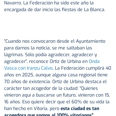
Navarro. La Federación ha sido este año la
encargada de dar inicio las fiestas de La Blanca.
"Cuando nos convocaron desde el Ayuntamiento
para darnos la noticia, se me saltaban las
lágrimas. Sólo podía agradecer, agradecer y
agradecer", reconoce Ortiz de Urbina en
Onda
Vasca con Iranzu Calvo
. La Federación cumplirá 40
años en 2025, aunque alguna casa regional tiene
70 años de existencia. Ortiz de Urbina destaca el
carácter tan acogedor de la ciudad: "Quienes
vinieron aquí a buscarse un futuro, vinieron con 15,
16 años. Eso quiere decir que el 60% de su vida la
han hecho en Vitoria, pero
esta ciudad es tan
acogedora que somos al 100% vitorianos"
.