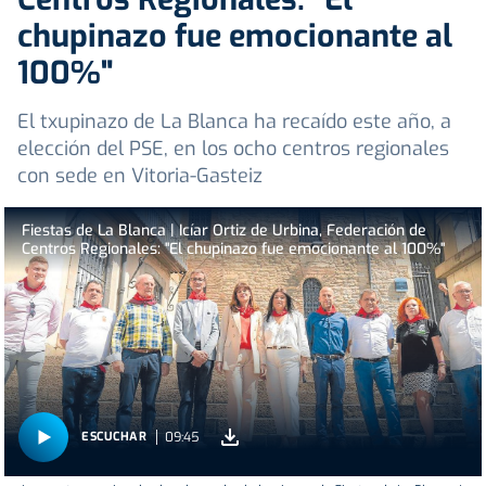
chupinazo fue emocionante al
100%"
El txupinazo de La Blanca ha recaído este año, a
elección del PSE, en los ocho centros regionales
con sede en Vitoria-Gasteiz
Fiestas de La Blanca | Icíar Ortiz de Urbina, Federación de
Centros Regionales: "El chupinazo fue emocionante al 100%"
09:45
ESCUCHAR