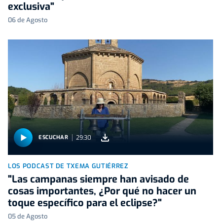
exclusiva"
06 de Agosto
29:30
ESCUCHAR
LOS PODCAST DE TXEMA GUTIÉRREZ
"Las campanas siempre han avisado de
cosas importantes, ¿Por qué no hacer un
toque específico para el eclipse?"
05 de Agosto