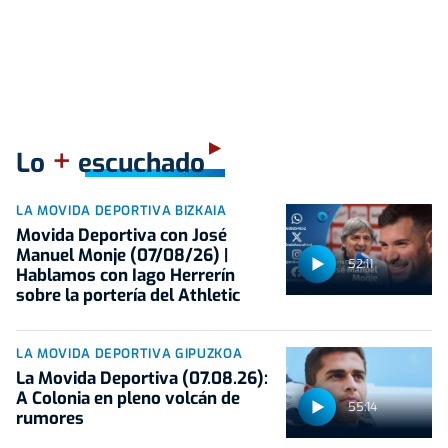
+
Lo
escuchado
LA MOVIDA DEPORTIVA BIZKAIA
Movida Deportiva con José
Manuel Monje (07/08/26) |
52:11
Hablamos con Iago Herrerín
sobre la portería del Athletic
LA MOVIDA DEPORTIVA GIPUZKOA
La Movida Deportiva (07.08.26):
A Colonia en pleno volcán de
55:14
rumores