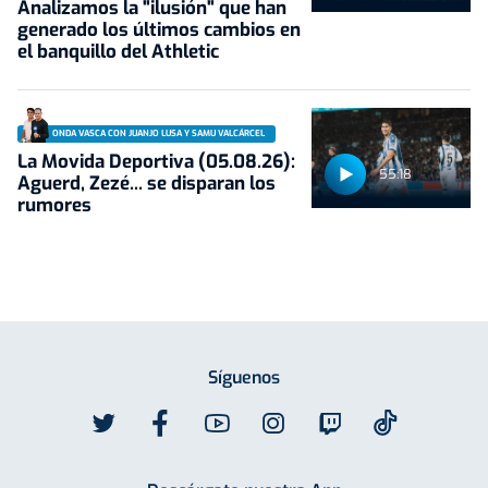
Analizamos la "ilusión" que han
generado los últimos cambios en
el banquillo del Athletic
ONDA VASCA CON JUANJO LUSA Y SAMU VALCÁRCEL
La Movida Deportiva (05.08.26):
55:18
Aguerd, Zezé... se disparan los
rumores
Síguenos