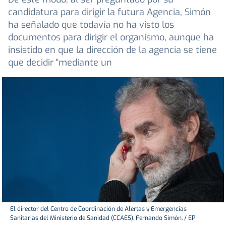
candidatura para dirigir la futura Agencia, Simón
ha señalado que todavía no ha visto los
documentos para dirigir el organismo, aunque ha
insistido en que la dirección de la agencia se tiene
que decidir "mediante un
El director del Centro de Coordinación de Alertas y Emergencias
Sanitarias del Ministerio de Sanidad (CCAES), Fernando Simón. / EP