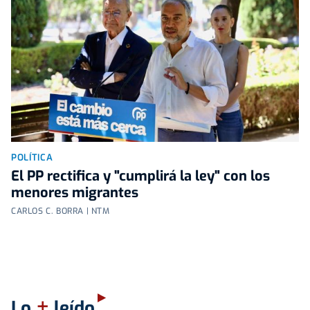
POLÍTICA
El PP rectifica y "cumplirá la ley" con los
menores migrantes
CARLOS C. BORRA | NTM
+
Lo
leído