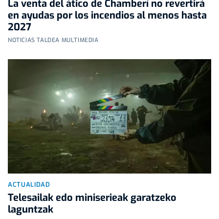
La venta del ático de Chamberí no revertirá
en ayudas por los incendios al menos hasta
2027
NOTICIAS TALDEA MULTIMEDIA
ACTUALIDAD
Telesailak edo miniserieak garatzeko
laguntzak