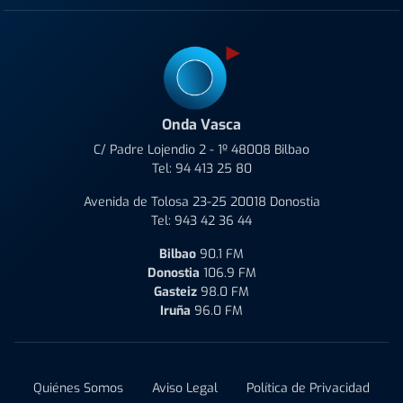
Onda Vasca
C/ Padre Lojendio 2 - 1º 48008 Bilbao
Tel:
94 413 25 80
Avenida de Tolosa 23-25 20018 Donostia
Tel:
943 42 36 44
Bilbao
90.1 FM
Donostia
106.9 FM
Gasteiz
98.0 FM
Iruña
96.0 FM
Quiénes Somos
Aviso Legal
Política de Privacidad