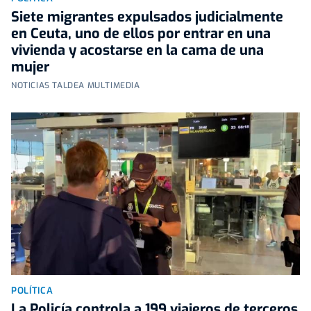
Siete migrantes expulsados judicialmente
en Ceuta, uno de ellos por entrar en una
vivienda y acostarse en la cama de una
mujer
NOTICIAS TALDEA MULTIMEDIA
POLÍTICA
La Policía controla a 199 viajeros de terceros