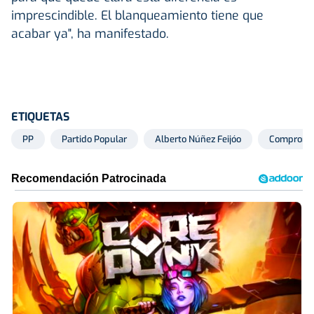
imprescindible. El blanqueamiento tiene que
acabar ya", ha manifestado.
ETIQUETAS
PP
Partido Popular
Alberto Núñez Feijóo
Compromi