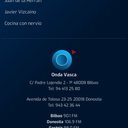
Juan de la Herrán
Javier Vizcaino
Cocina con nervio
Onda Vasca
C/ Padre Lojendio 2 - 1º 48008 Bilbao
Tel:
94 413 25 80
Avenida de Tolosa 23-25 20018 Donostia
Tel:
943 42 36 44
Bilbao
90.1 FM
Donostia
106.9 FM
Gasteiz
98.0 FM