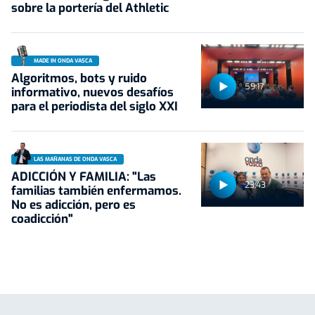
sobre la portería del Athletic
MADE IN ONDA VASCA
Algoritmos, bots y ruido
59:17
informativo, nuevos desafíos
para el periodista del siglo XXI
LAS MAÑANAS DE ONDA VASCA
ADICCIÓN Y FAMILIA: "Las
23:43
familias también enfermamos.
No es adicción, pero es
coadicción"