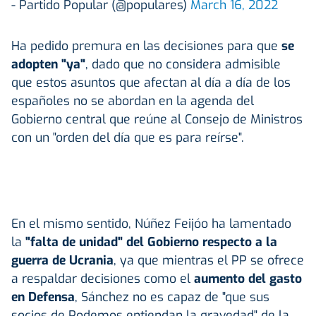
- Partido Popular (@populares)
March 16, 2022
Ha pedido premura en las decisiones para que
se
adopten "ya"
, dado que no considera admisible
que estos asuntos que afectan al día a día de los
españoles no se abordan en la agenda del
Gobierno central que reúne al Consejo de Ministros
con un "orden del día que es para reírse".
En el mismo sentido, Núñez Feijóo ha lamentado
la
"falta de unidad" del Gobierno respecto a la
guerra de Ucrania
, ya que mientras el PP se ofrece
a respaldar decisiones como el
aumento del gasto
en Defensa
, Sánchez no es capaz de "que sus
socios de Podemos entiendan la gravedad" de la