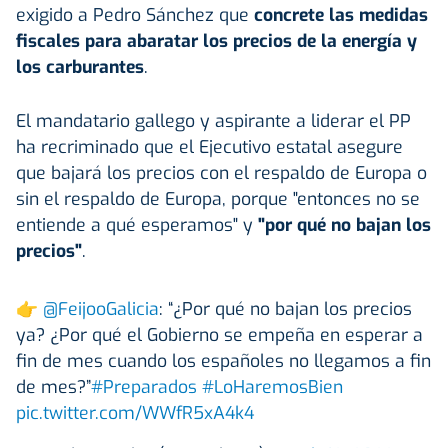
exigido a Pedro Sánchez que
concrete las medidas
fiscales para abaratar los precios de la energía y
los carburantes
.
El mandatario gallego y aspirante a liderar el PP
ha recriminado que el Ejecutivo estatal asegure
que bajará los precios con el respaldo de Europa o
sin el respaldo de Europa, porque "entonces no se
entiende a qué esperamos" y
"por qué no bajan los
precios"
.
👉
@FeijooGalicia
: “¿Por qué no bajan los precios
ya? ¿Por qué el Gobierno se empeña en esperar a
fin de mes cuando los españoles no llegamos a fin
de mes?”
#Preparados
#LoHaremosBien
pic.twitter.com/WWfR5xA4k4