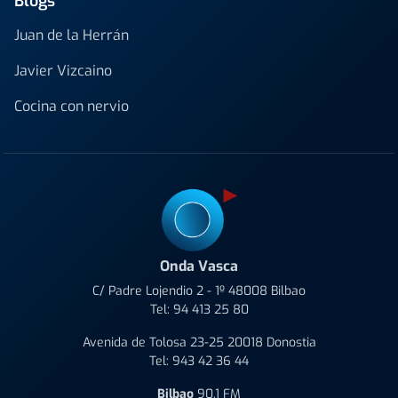
Blogs
Juan de la Herrán
Javier Vizcaino
Cocina con nervio
Onda Vasca
C/ Padre Lojendio 2 - 1º 48008 Bilbao
Tel:
94 413 25 80
Avenida de Tolosa 23-25 20018 Donostia
Tel:
943 42 36 44
Bilbao
90.1 FM