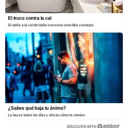
El truco contra la cal
Di adiós a la cal del baño con estos sencillos consejos
¿Sabes qué baja tu ánimo?
Lo haces todos los días y afecta cómo te sientes
DISCOVER WITH