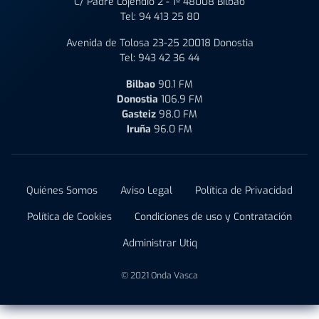
C/ Padre Lojendio 2 - 1º 48008 Bilbao
Tel:
94 413 25 80
Avenida de Tolosa 23-25 20018 Donostia
Tel:
943 42 36 44
Bilbao
90.1 FM
Donostia
106.9 FM
Gasteiz
98.0 FM
Iruña
96.0 FM
Quiénes Somos
Aviso Legal
Política de Privacidad
Política de Cookies
Condiciones de uso y Contratación
Administrar Utiq
© 2021 Onda Vasca