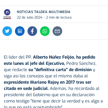
NOTICIAS TALDEA MULTIMEDIA
22 de Julio 2024
2 min de lectura
El líder del PP,
Alberto Núñez
Feijóo
, ha pedido
este lunes al jefe del Ejecutivo,
Pedro Sánchez,
que redacte
su "definitiva carta" de dimisión
y
siga así los consejos que el mismo daba al
expresidente Mariano Rajoy en 2017 tras ser
citado en sede judicial.
Además, ha recordado al
presidente del Gobierno que en su declaración
como testigo "tiene que decir la verdad y es algo a
lo que no está acostumbrado".