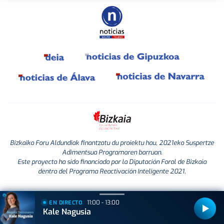
Bizkaiko Foru Aldundiak finantzatu du proiektu hau, 2021eko Suspertze
Adimentsua Programaren barruan.
Este proyecto ha sido financiado por la Diputación Foral de Bizkaia
dentro del Programa Reactivación Inteligente 2021.
11:00 - 13:00
EN DIRECTO
Kale Nagusia