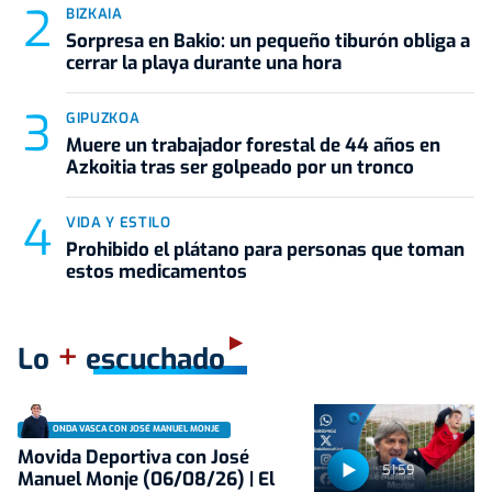
BIZKAIA
Sorpresa en Bakio: un pequeño tiburón obliga a
cerrar la playa durante una hora
GIPUZKOA
Muere un trabajador forestal de 44 años en
Azkoitia tras ser golpeado por un tronco
VIDA Y ESTILO
Prohibido el plátano para personas que toman
estos medicamentos
+
Lo
escuchado
ONDA VASCA CON JOSÉ MANUEL MONJE
Movida Deportiva con José
51:59
Manuel Monje (06/08/26) | El