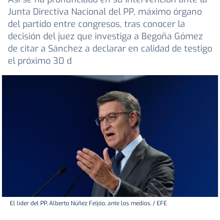
Junta Directiva Nacional del PP, máximo órgano
del partido entre congresos, tras conocer la
decisión del juez que investiga a Begoña Gómez
de citar a Sánchez a declarar en calidad de testigo
el próximo 30 d
El líder del PP, Alberto Núñez Feijóo, ante los medios. / EFE