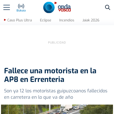
Bus
Bizkaia
Caso Plus Ultra
Eclipse
Incendios
Jaiak 2026
Fallece una motorista en la
AP8 en Errenteria
Son ya 12 los motoristas guipuzcoanos fallecidos
en carretera en lo que va de año