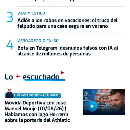
VIDA Y ESTILO
Adiós a los robos en vacaciones: el truco del
felpudo para una casa segura en verano
VERDADERO O FALSO
Bots en Telegram: desnudos falsos con IA al
alcance de millones de personas
+
Lo
escuchado
ONDA VASCA CON JOSÉ MANUEL MONJE
Movida Deportiva con José
52:11
Manuel Monje (07/08/26) |
Hablamos con Iago Herrerín
sobre la portería del Athletic