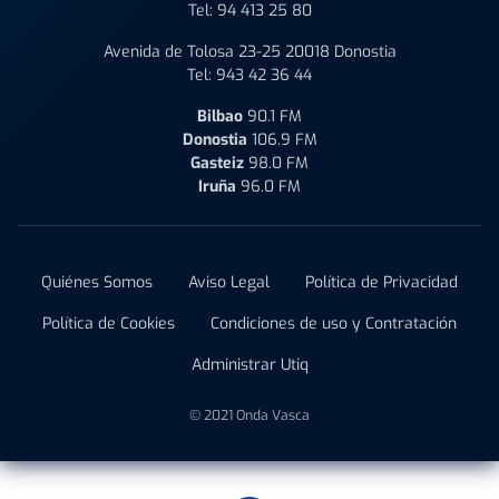
Tel:
94 413 25 80
Avenida de Tolosa 23-25 20018 Donostia
Tel:
943 42 36 44
Bilbao
90.1 FM
Donostia
106.9 FM
Gasteiz
98.0 FM
Iruña
96.0 FM
Quiénes Somos
Aviso Legal
Política de Privacidad
Política de Cookies
Condiciones de uso y Contratación
Administrar Utiq
© 2021 Onda Vasca