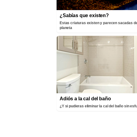
¿Sabías que existen?
Estas criaturas existen y parecen sacadas de
planeta
Adiós a la cal del baño
¿Y si pudieras eliminar la cal del baño sin es