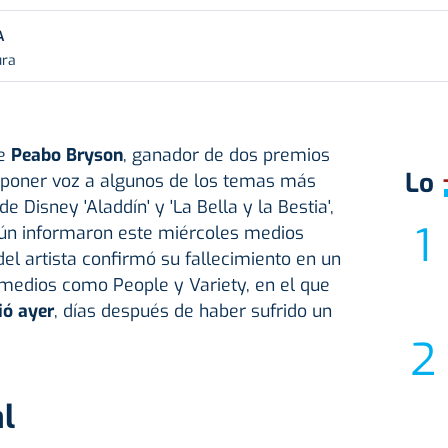
A
ura
se
Peabo Bryson
, ganador de dos premios
Lo
poner voz a algunos de los temas más
e Disney 'Aladdín' y 'La Bella y la Bestia',
gún informaron este miércoles medios
del artista confirmó su fallecimiento en un
medios como People y Variety, en el que
ió ayer
, días después de haber sufrido un
l