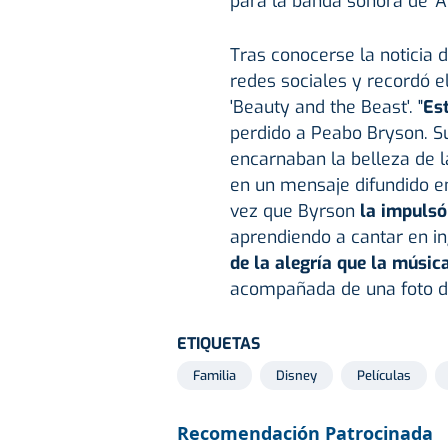
para la banda sonora de 'Al
Tras conocerse la noticia d
redes sociales y recordó e
'Beauty and the Beast'. "
Es
perdido a Peabo Bryson. Su
encarnaban la belleza de la
en un mensaje difundido en
vez que Byrson
la impulsó
aprendiendo a cantar en i
de la alegría que la música
acompañada de una foto d
ETIQUETAS
Familia
Disney
Películas