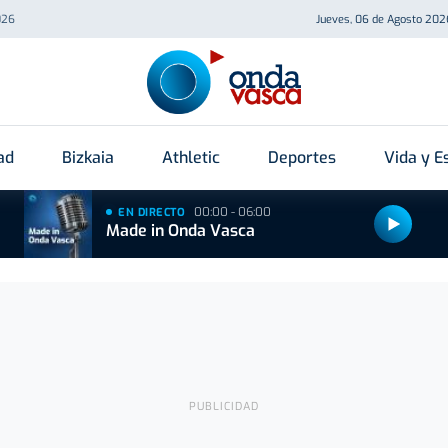
026
Jueves, 06 de Agosto 202
ad
Bizkaia
Athletic
Deportes
Vida y Es
00:00 - 06:00
EN DIRECTO
Made in Onda Vasca