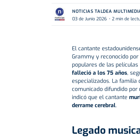
NOTICIAS TALDEA MULTIMEDI
03 de Junio 2026
2 min de lect
El cantante estadouniden
Grammy y reconocido por 
populares de las películas d
falleció a los 75 años
, se
especializados. La familia 
comunicado difundido por 
indicó que el cantante
mur
derrame cerebral
.
Legado musica