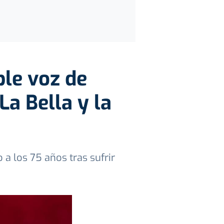
ble voz de
La Bella y la
 los 75 años tras sufrir