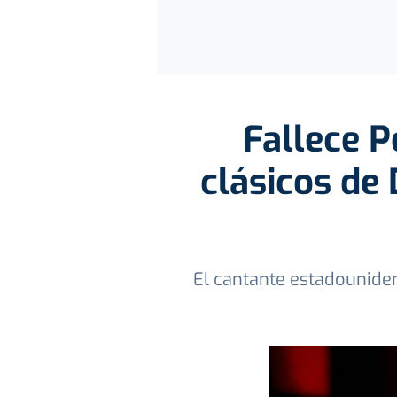
Fallece P
clásicos de 
El cantante estadounide