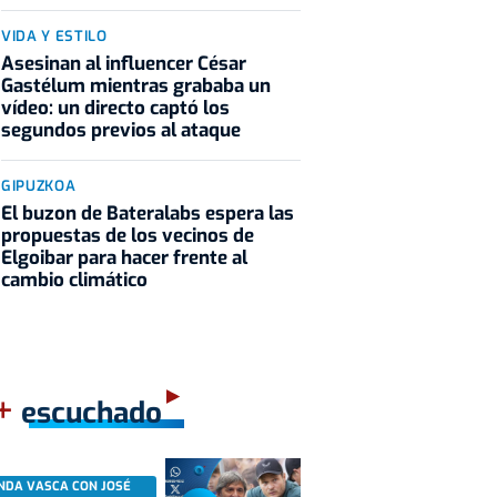
VIDA Y ESTILO
Asesinan al influencer César
Gastélum mientras grababa un
vídeo: un directo captó los
segundos previos al ataque
GIPUZKOA
El buzon de Bateralabs espera las
propuestas de los vecinos de
Elgoibar para hacer frente al
cambio climático
+
escuchado
NDA VASCA CON JOSÉ