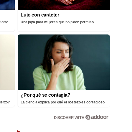
Lujo con carácter
 otro
Una joya para mujeres que no piden permiso
¿Por qué se contagia?
fuerzo?
La ciencia explica por qué el bostezo es contagioso
DISCOVER WITH