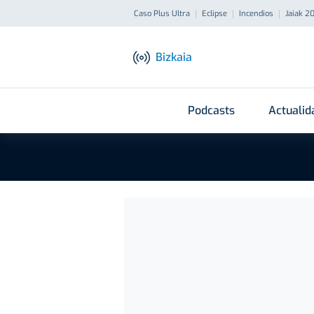
Caso Plus Ultra
Eclipse
Incendios
Jaiak 2
Bizkaia
Podcasts
Actualid