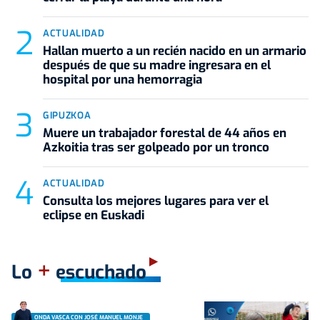
ACTUALIDAD
Hallan muerto a un recién nacido en un armario
después de que su madre ingresara en el
hospital por una hemorragia
GIPUZKOA
Muere un trabajador forestal de 44 años en
Azkoitia tras ser golpeado por un tronco
ACTUALIDAD
Consulta los mejores lugares para ver el
eclipse en Euskadi
+
Lo
escuchado
ONDA VASCA CON JOSÉ MANUEL MONJE