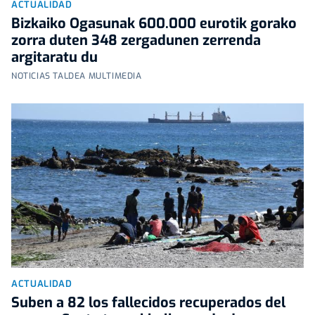
ACTUALIDAD
Bizkaiko Ogasunak 600.000 eurotik gorako
zorra duten 348 zergadunen zerrenda
argitaratu du
NOTICIAS TALDEA MULTIMEDIA
ACTUALIDAD
Suben a 82 los fallecidos recuperados del