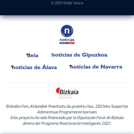
© 2021 Onda Vasca
Bizkaiko Foru Aldundiak finantzatu du proiektu hau, 2021eko Suspertze
Adimentsua Programaren barruan.
Este proyecto ha sido financiado por la Diputación Foral de Bizkaia
dentro del Programa Reactivación Inteligente 2021.