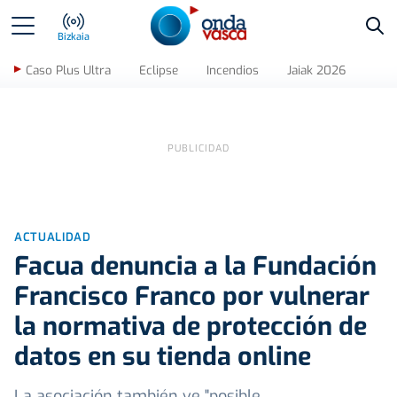
Bus
Bizkaia
Caso Plus Ultra
Eclipse
Incendios
Jaiak 2026
ACTUALIDAD
Facua denuncia a la Fundación
Francisco Franco por vulnerar
la normativa de protección de
datos en su tienda online
La asociación también ve "posible