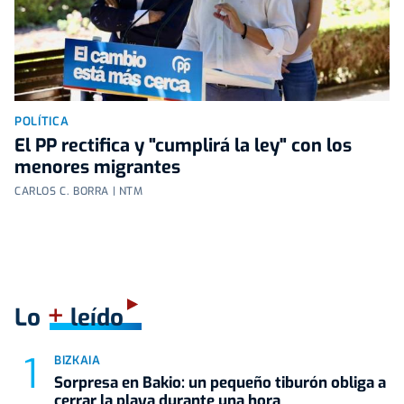
POLÍTICA
El PP rectifica y "cumplirá la ley" con los
menores migrantes
CARLOS C. BORRA | NTM
+
Lo
leído
BIZKAIA
Sorpresa en Bakio: un pequeño tiburón obliga a
cerrar la playa durante una hora