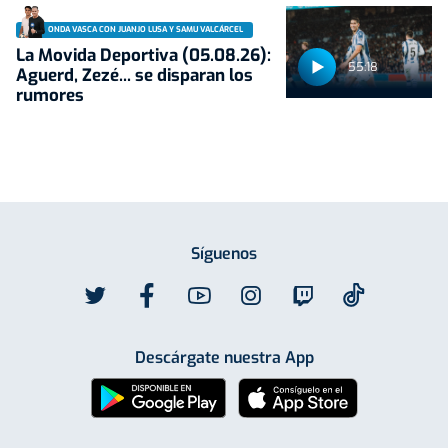
ONDA VASCA CON JUANJO LUSA Y SAMU VALCÁRCEL
La Movida Deportiva (05.08.26):
55:18
Aguerd, Zezé... se disparan los
rumores
Síguenos
Descárgate nuestra App