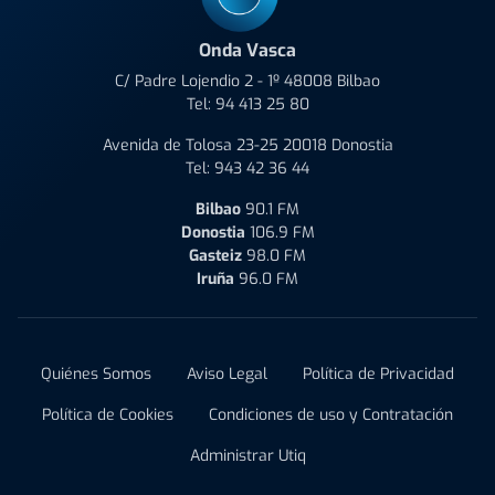
Onda Vasca
C/ Padre Lojendio 2 - 1º 48008 Bilbao
Tel:
94 413 25 80
Avenida de Tolosa 23-25 20018 Donostia
Tel:
943 42 36 44
Bilbao
90.1 FM
Donostia
106.9 FM
Gasteiz
98.0 FM
Iruña
96.0 FM
Quiénes Somos
Aviso Legal
Política de Privacidad
Política de Cookies
Condiciones de uso y Contratación
Administrar Utiq