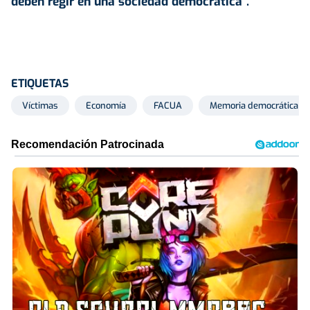
deben regir en una sociedad democrática".
ETIQUETAS
Víctimas
Economía
FACUA
Memoria democrática