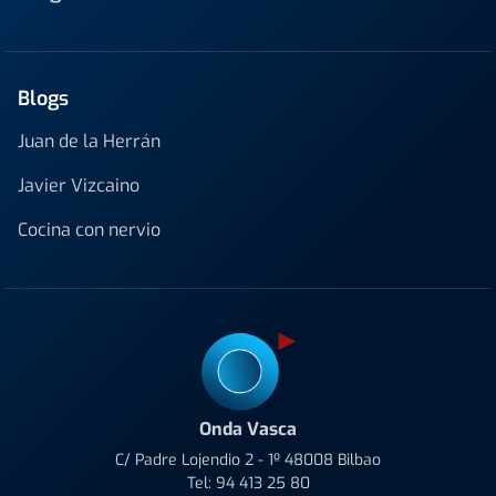
Blogs
Juan de la Herrán
Javier Vizcaino
Cocina con nervio
Onda Vasca
C/ Padre Lojendio 2 - 1º 48008 Bilbao
Tel:
94 413 25 80