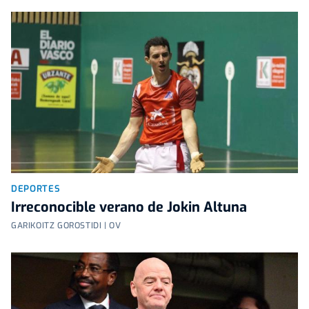
DEPORTES
Irreconocible verano de Jokin Altuna
GARIKOITZ GOROSTIDI | OV