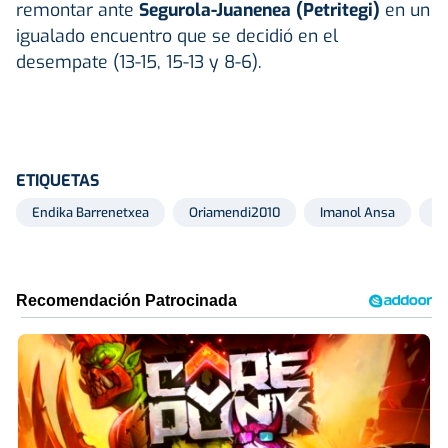
remontar ante
Segurola-Juanenea (Petritegi)
en un
igualado encuentro que se decidió en el
desempate (13-15, 15-13 y 8-6).
ETIQUETAS
Endika Barrenetxea
Oriamendi2010
Imanol Ansa
Xa