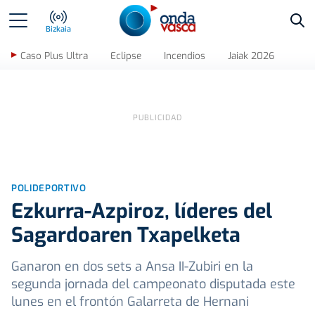
Bus
Bizkaia
Caso Plus Ultra
Eclipse
Incendios
Jaiak 2026
POLIDEPORTIVO
Ezkurra-Azpiroz, líderes del
Sagardoaren Txapelketa
Ganaron en dos sets a Ansa II-Zubiri en la
segunda jornada del campeonato disputada este
lunes en el frontón Galarreta de Hernani