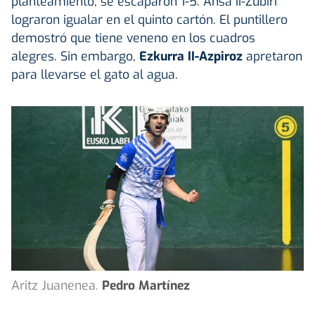
planteamiento, se escaparon 1-5. Ansa II-Zubiri
lograron igualar en el quinto cartón. El puntillero
demostró que tiene veneno en los cuadros
alegres. Sin embargo,
Ezkurra II-Azpiroz
apretaron
para llevarse el gato al agua.
Aritz Juanenea.
Pedro Martínez