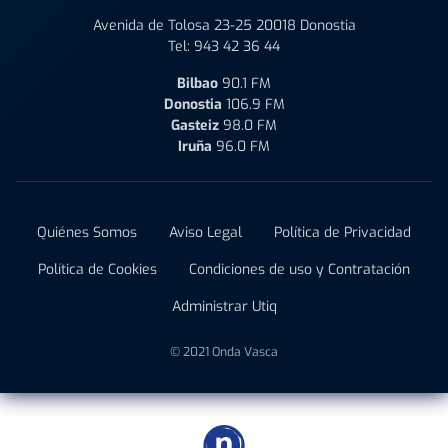
Avenida de Tolosa 23-25 20018 Donostia
Tel:
943 42 36 44
Bilbao
90.1 FM
Donostia
106.9 FM
Gasteiz
98.0 FM
Iruña
96.0 FM
Quiénes Somos
Aviso Legal
Política de Privacidad
Política de Cookies
Condiciones de uso y Contratación
Administrar Utiq
© 2021 Onda Vasca