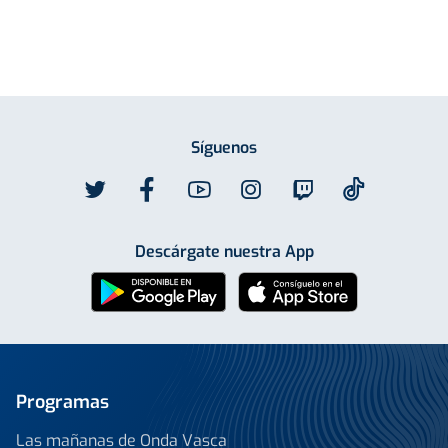
Síguenos
Descárgate nuestra App
Programas
Las mañanas de Onda Vasca