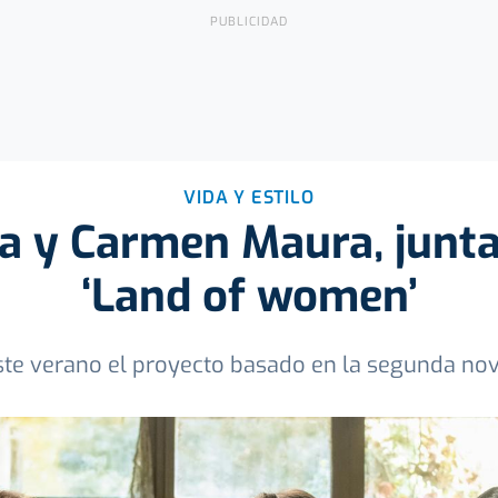
VIDA Y ESTILO
a y Carmen Maura, juntas
‘Land of women’
ste verano el proyecto basado en la segunda no