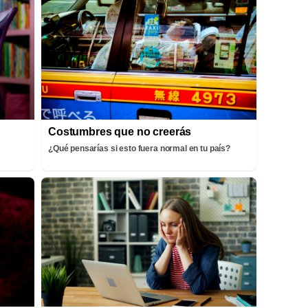
Costumbres que no creerás
¿Qué pensarías si esto fuera normal en tu país?