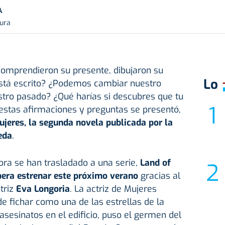
A
tura
comprendieron su presente, dibujaron su
Lo
 está escrito? ¿Podemos cambiar nuestro
stro pasado? ¿Qué harías si descubres que tu
estas afirmaciones y preguntas se presentó,
mujeres, la segunda novela publicada por la
eda
.
ora se han trasladado a una serie,
Land of
era estrenar este próximo verano
gracias al
triz
Eva Longoria
. La actriz de Mujeres
 fichar como una de las estrellas de la
sesinatos en el edificio, puso el germen del