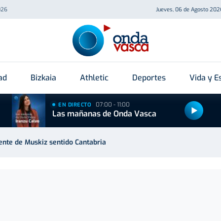
026
Jueves, 06 de Agosto 202
ad
Bizkaia
Athletic
Deportes
Vida y Es
07:00 - 11:00
EN DIRECTO
Las mañanas de Onda Vasca
uente de Muskiz sentido Cantabria