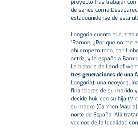
proyecto tras trabajar co
de series como Desaparecid
estadounidense de esta úl
Longoria cuenta que, tras 
“Ramón, ¿Por qué no me es
ahí empezó todo, con Unbel
actriz, y la española Bamb
La historia de Land of wom
tres generaciones de una f
Longoria), una neoyorquina
financieras de su marido y,
decide huir con su hija (Vi
su madre (Carmen Maura) a
norte de España. Allí trat
vecinos de la localidad co