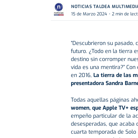
NOTICIAS TALDEA MULTIMEDI
15 de Marzo 2024
2 min de lec
“Descubrieron su pasado, 
futuro. ¿Todo en la tierra
destino sin corromper nue
vida es una mentira?” Con 
en 2016,
La tierra de las 
presentadora Sandra Barn
Todas aquellas páginas ah
women, que Apple TV+ esp
empeño particular de la ac
desesperadas, que acaba de
cuarta temporada de Solo a