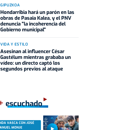
GIPUZKOA
Hondarribia hará un parón en las
obras de Pasaia Kalea, y el PNV
denuncia "la incoherencia del
Gobierno municipal"
VIDA Y ESTILO
Asesinan al influencer César
Gastélum mientras grababa un
vídeo: un directo captó los
segundos previos al ataque
+
escuchado
NDA VASCA CON JOSÉ
ANUEL MONJE
52:42