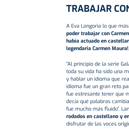
TRABAJAR C
A Eva Longoria lo que más
poder trabajar con Carme
había actuado en castellan
legendaria Carmen Maura!
“Al principio de la serie Ga
toda su vida ha sido una m
y hablar un idioma que re
idioma fue un gran reto p
fue estresante tener que 
decía qué palabras cambia
fue mucho más fluido”. L
rodados en castellano y en
disfrutar de las voces ori