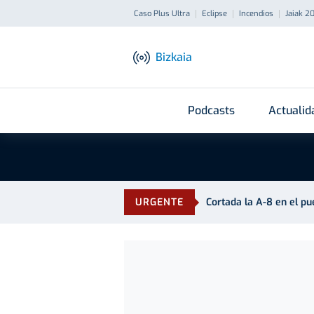
Caso Plus Ultra
Eclipse
Incendios
Jaiak 2
Bizkaia
Podcasts
Actualid
URGENTE
Cortada la A-8 en el p