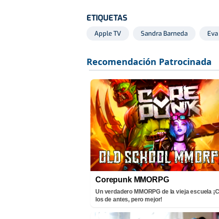
ETIQUETAS
Apple TV
Sandra Barneda
Eva
Corepunk MMORPG
Un verdadero MMORPG de la vieja escuela 
los de antes, pero mejor!