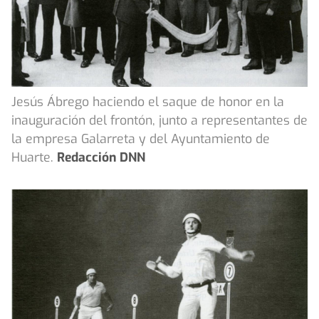
Jesús Ábrego haciendo el saque de honor en la
inauguración del frontón, junto a representantes de
la empresa Galarreta y del Ayuntamiento de
Huarte.
Redacción DNN