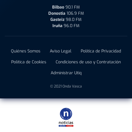
Bilbao
90.1 FM
Donostia
106.9 FM
Gasteiz
98.0 FM
Iruña
96.0 FM
Quiénes Somos
Aviso Legal
Política de Privacidad
Política de Cookies
Condiciones de uso y Contratación
Administrar Utiq
© 2021 Onda Vasca