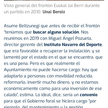
Vista general del frontón Euskal Jai Berri durante
un partido en 2010.
Unai Beroiz
Asume Beltzunegi que antes de recibir el frontón
“teníamos que
buscar alguna solución
. Nos
reunimos en 2019 con Miguel Ángel Pozueta,
director gerente del
Instituto Navarro del Deporte
,
que era favorable a recuperar la instalación, y se
lamentó por el estado en el que se encuentra, que
es una pena. Pero es que realmente el
Ayuntamiento no puede hacerse cargo: hay que
adaptarlo a personas con movilidad reducida,
reformarlo, invertir mucho dinero, y no estamos
económicamente como para una inversión de ese
calado”, estima. Lo ideal, dice, sería un
convenio
para que el Gobierno foral se hiciera cargo “por
ejemplo, del mantenimiento y la gestión