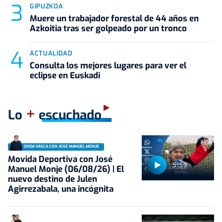
GIPUZKOA
Muere un trabajador forestal de 44 años en
Azkoitia tras ser golpeado por un tronco
ACTUALIDAD
Consulta los mejores lugares para ver el
eclipse en Euskadi
+
Lo
escuchado
ONDA VASCA CON JOSÉ MANUEL MONJE
Movida Deportiva con José
51:59
Manuel Monje (06/08/26) | El
nuevo destino de Julen
Agirrezabala, una incógnita