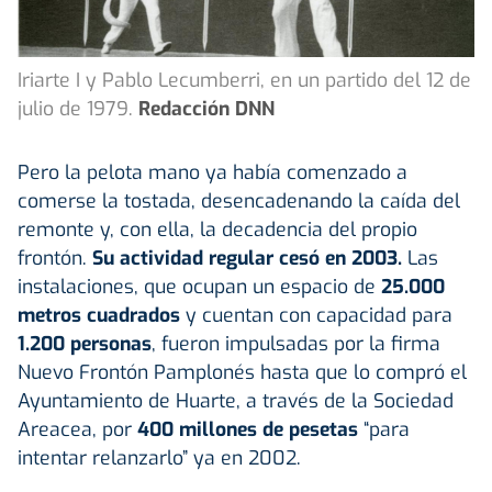
Iriarte I y Pablo Lecumberri, en un partido del 12 de
julio de 1979.
Redacción DNN
Pero la pelota mano ya había comenzado a
comerse la tostada, desencadenando la caída del
remonte y, con ella, la decadencia del propio
frontón.
Su actividad regular cesó en 2003.
Las
instalaciones, que ocupan un espacio de
25.000
metros cuadrados
y cuentan con capacidad para
1.200 personas
, fueron impulsadas por la firma
Nuevo Frontón Pamplonés hasta que lo compró el
Ayuntamiento de Huarte, a través de la Sociedad
Areacea, por
400 millones de pesetas
“para
intentar relanzarlo” ya en 2002.