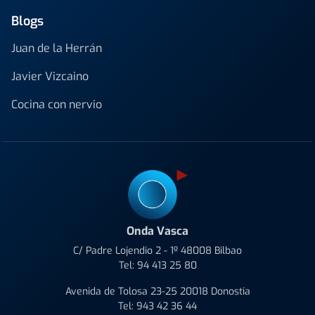
Blogs
Juan de la Herrán
Javier Vizcaino
Cocina con nervio
Onda Vasca
C/ Padre Lojendio 2 - 1º 48008 Bilbao
Tel:
94 413 25 80
Avenida de Tolosa 23-25 20018 Donostia
Tel:
943 42 36 44