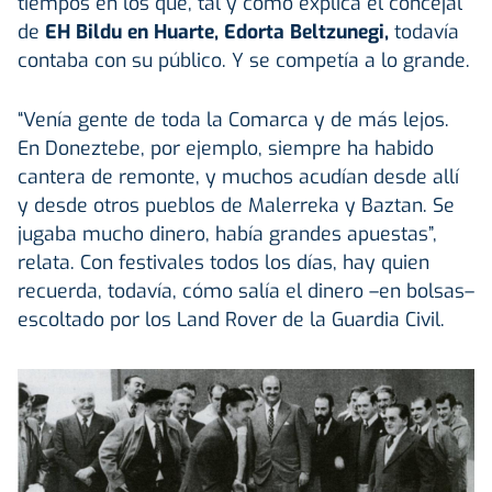
tiempos en los que, tal y como explica el concejal
de
EH Bildu en Huarte, Edorta Beltzunegi,
todavía
contaba con su público. Y se competía a lo grande.
“Venía gente de toda la Comarca y de más lejos.
En Doneztebe, por ejemplo, siempre ha habido
cantera de remonte, y muchos acudían desde allí
y desde otros pueblos de Malerreka y Baztan. Se
jugaba mucho dinero, había grandes apuestas”,
relata. Con festivales todos los días, hay quien
recuerda, todavía, cómo salía el dinero –en bolsas–
escoltado por los Land Rover de la Guardia Civil.