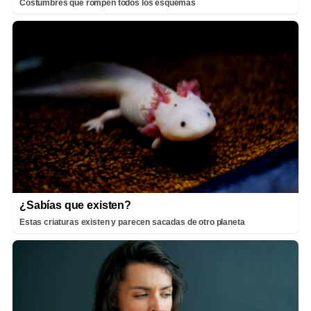
Costumbres que rompen todos los esquemas
¿Sabías que existen?
Estas criaturas existen y parecen sacadas de otro planeta