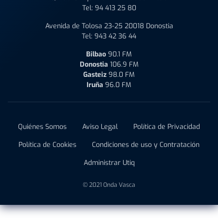
Tel:
94 413 25 80
Avenida de Tolosa 23-25 20018 Donostia
Tel:
943 42 36 44
Bilbao
90.1 FM
Donostia
106.9 FM
Gasteiz
98.0 FM
Iruña
96.0 FM
Quiénes Somos
Aviso Legal
Política de Privacidad
Política de Cookies
Condiciones de uso y Contratación
Administrar Utiq
© 2021 Onda Vasca