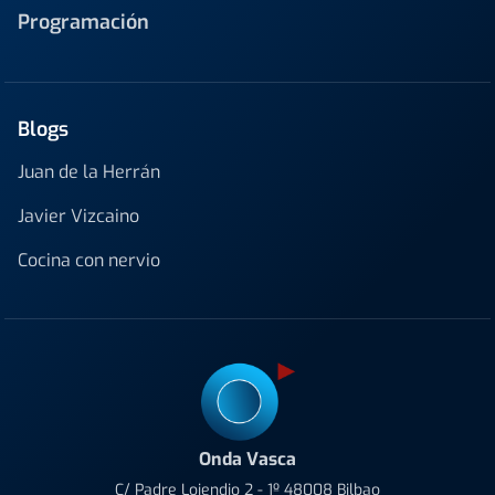
Programación
Blogs
Juan de la Herrán
Javier Vizcaino
Cocina con nervio
Onda Vasca
C/ Padre Lojendio 2 - 1º 48008 Bilbao