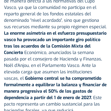
de manera directa a las normativas del Cupo
Vasco, ya que la comunidad no participa en el
reparto general de los fondos estatales del
denominado “nivel acordado”, sino que gestiona
sus recursos mediante su propio régimen especial.
La enorme asimetría en el esfuerzo presupuestario
vasco ha provocado un importante giro político
tras los acuerdos de la Comisión Mixta del
Concierto
Económico, anunciados la semana
pasada por el consejero de Hacienda y Finanzas,
Noël d’Anjou, en el Parlamento Vasco. Ante la
elevada carga que asumen las instituciones
vascas, el
Gobierno central se ha comprometido
formalmente a equilibrar la balanza y financiar de
manera progresiva el 50% de los gastos de
dependencia a partir del 1 de enero de 2027.
Este
pacto representa un cambio sustancial para las
haciendas forales, ya que reducirá