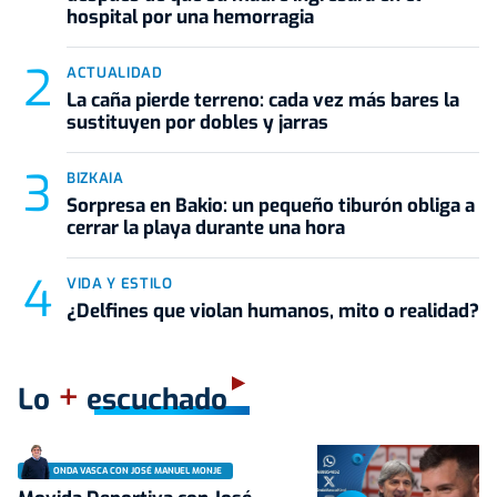
hospital por una hemorragia
ACTUALIDAD
La caña pierde terreno: cada vez más bares la
sustituyen por dobles y jarras
BIZKAIA
Sorpresa en Bakio: un pequeño tiburón obliga a
cerrar la playa durante una hora
VIDA Y ESTILO
¿Delfines que violan humanos, mito o realidad?
+
Lo
escuchado
ONDA VASCA CON JOSÉ MANUEL MONJE