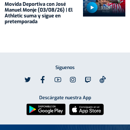
Movida Deportiva con José
53:04
Manuel Monje (03/08/26) | El
Athletic suma y sigue en
pretemporada
Síguenos
Descárgate nuestra App