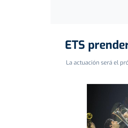
ETS prender
La actuación será el pr