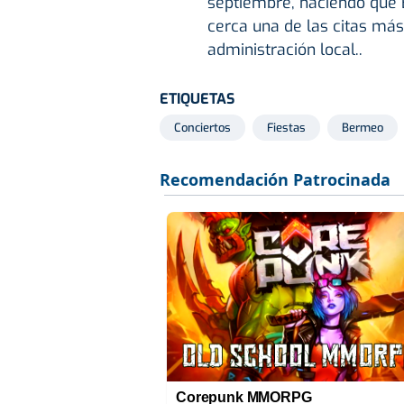
septiembre, haciendo que
cerca una de las citas más
administración local..
ETIQUETAS
Conciertos
Fiestas
Bermeo
Corepunk MMORPG