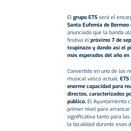
El
grupo ETS
será el enca
Santa Eufemia de
Bermeo
anunciado que la banda al
festiva el
próximo 7 de sept
txupinazo y dando así el 
más esperados del año en 
Convertido en uno de los
musical vasco actual,
ETS 
enorme capacidad para reu
directos, caracterizados po
público.
El Ayuntamiento c
primer nivel para arrancar
significativa tanto para l
la localidad durante esos d