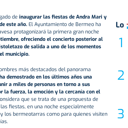
rgado de
inaugurar las fiestas de Andra Mari y
Lo
de este año.
El Ayuntamiento de Bermeo ha
avesa protagonizará la primera gran noche
iembre, ofreciendo el concierto posterior al
pistoletazo de salida a uno de los momentos
el municipio.
 nombres más destacados del panorama
ha demostrado en los últimos años una
nir a miles de personas en torno a sus
r la fuerza, la emoción y la cercanía con el
onsidera que se trata de una propuesta de
 las fiestas, en una noche especialmente
as y los bermeotarras como para quienes visiten
ías.