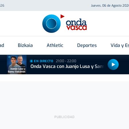
026
Jueves, 06 de Agosto 202
ad
Bizkaia
Athletic
Deportes
Vida y Es
21:00 - 22:00
EN DIRECTO
Onda Vasca con Juanjo Lusa y Samu Valcárcel