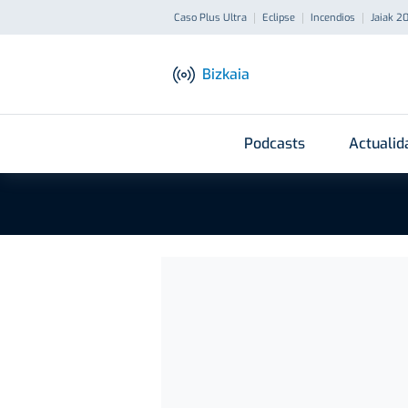
Caso Plus Ultra
Eclipse
Incendios
Jaiak 2
Bizkaia
Podcasts
Actualid