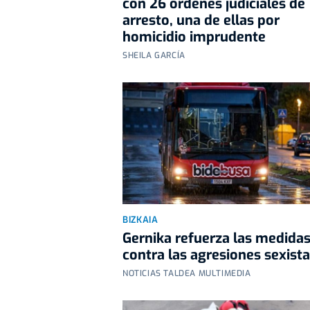
con 26 órdenes judiciales de
arresto, una de ellas por
homicidio imprudente
SHEILA GARCÍA
BIZKAIA
Gernika refuerza las medida
contra las agresiones sexist
NOTICIAS TALDEA MULTIMEDIA