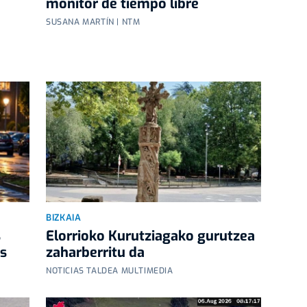
monitor de tiempo libre
SUSANA MARTÍN | NTM
BIZKAIA
s
Elorrioko Kurutziagako gurutzea
as
zaharberritu da
NOTICIAS TALDEA MULTIMEDIA