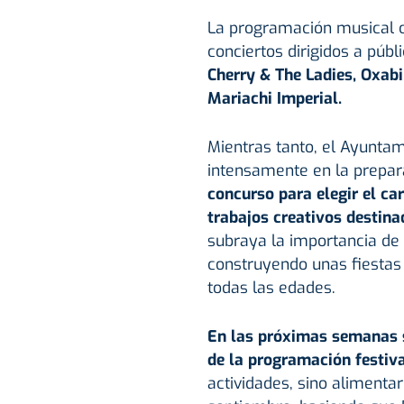
La programación musical c
conciertos dirigidos a públi
Cherry & The Ladies, Oxabi
Mariachi Imperial.
Mientras tanto, el Ayunta
intensamente en la prepara
concurso para elegir el ca
trabajos creativos destinad
subraya la importancia de 
construyendo unas fiestas 
todas las edades.
En las próximas semanas s
de la programación festiv
actividades, sino alimentar