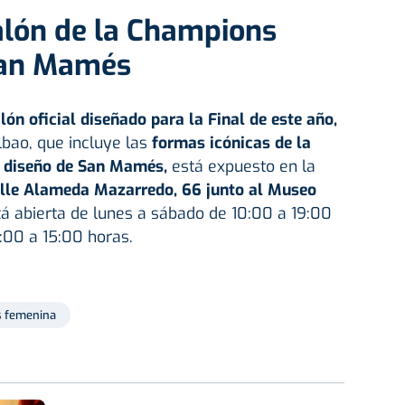
alón de la Champions
San Mamés
lón oficial diseñado para la Final de este año,
lbao, que incluye las
formas icónicas de la
el diseño de San Mamés,
está expuesto en la
calle Alameda Mazarredo, 66 junto al Museo
tá abierta de lunes a sábado de 10:00 a 19:00
:00 a 15:00 horas.
 femenina