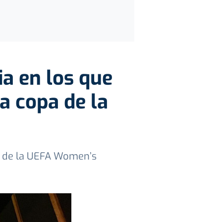
ia en los que
a copa de la
al de la UEFA Women’s