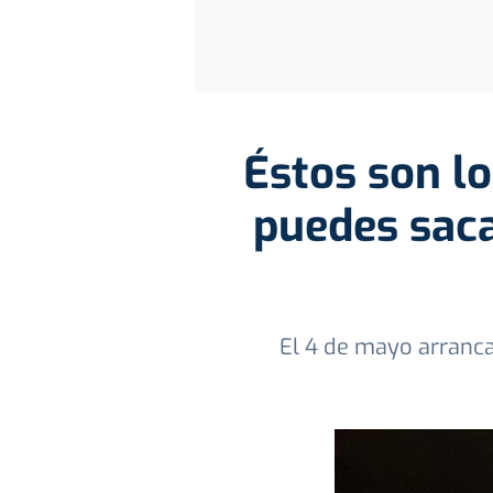
Éstos son lo
puedes saca
El 4 de mayo arranca