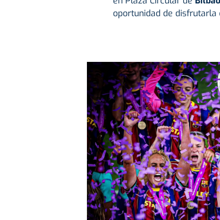
en Plaza Circular de
Bilbao
oportunidad de disfrutarla 