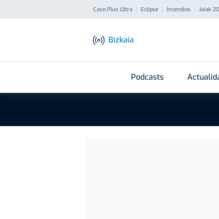
Caso Plus Ultra
Eclipse
Incendios
Jaiak 2
Bizkaia
Podcasts
Actualid