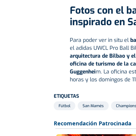
Fotos con el b
inspirado en 
Para poder ver in situ el
ba
el adidas UWCL Pro Ball Bi
arquitectura de Bilbao y 
oficina de turismo de la 
Guggenhei
m. La oficina es
horas y los domingos de 11
ETIQUETAS
Fútbol
San Mamés
Champions