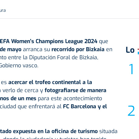
ura
a UEFA Women's Champions League 2024
que
Lo
 de mayo
arranca su
recorrido por Bizkaia
en
to entre la Diputación Foral de Bizkaia,
Gobierno vasco.
es
acercar el trofeo continental a la
 verlo de cerca y
fotografiarse de manera
nos de un mes
para este acontecimiento
 ciudad que enfrentará al
FC Barcelona y el
tado expuesta en la oficina de turismo
situada