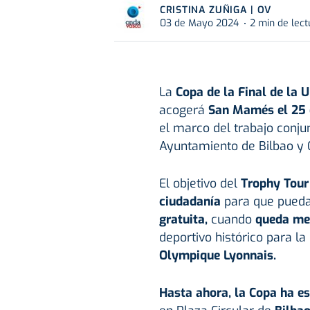
CRISTINA ZUÑIGA | OV
03 de Mayo 2024
2 min de lect
La
Copa de la Final de l
acogerá
San Mamés el 25
el marco del trabajo conjun
Ayuntamiento de Bilbao y 
El objetivo del
Trophy Tour
ciudadanía
para que pueda
gratuita,
cuando
queda me
deportivo histórico para la
Olympique Lyonnais.
Hasta ahora, la Copa ha es