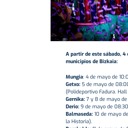
A partir de este sábado, 
municipios de Bizkaia:
Mungia
: 4 de mayo de 10:0
Getxo:
5 de mayo de 08:00 
(Polideportivo Fadura. Hall 
Gernika:
7 y 8 de mayo de 0
Derio:
9 de mayo de 08:30 a
Balmaseda:
10 de mayo de 
la Historia).