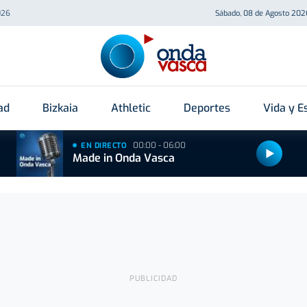
026
Sábado, 08 de Agosto 202
ad
Bizkaia
Athletic
Deportes
Vida y Es
00:00 - 06:00
EN DIRECTO
Made in Onda Vasca