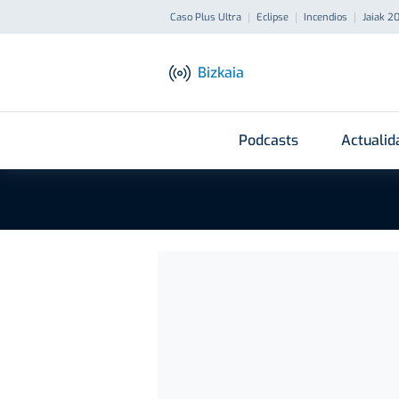
Caso Plus Ultra
Eclipse
Incendios
Jaiak 2
Bizkaia
Podcasts
Actualid