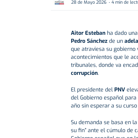
28 de Mayo 2026
4 min de lec
Aitor Esteban
ha dado una 
Pedro Sánchez
de un
adela
que atraviesa su gobierno 
acontecimientos que le aco
tribunales, donde va enca
corrupción
.
El presidente del
PNV
eleva
del Gobierno español para
año sin esperar a su curso
Su demanda se basa en la c
su fin” ante el cúmulo de 