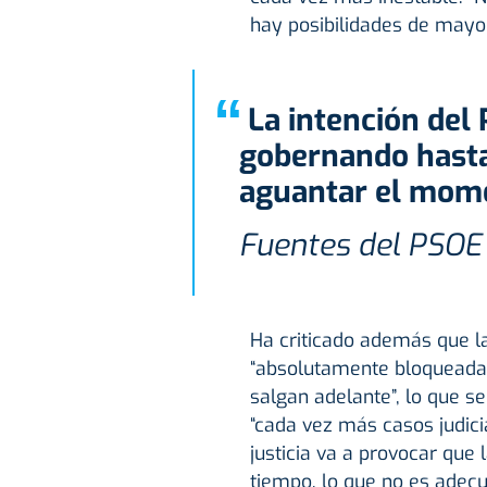
hay posibilidades de mayor
“
La intención del PSOE es seguir
gobernando hasta 
aguantar el mom
Fuentes del PSOE
Ha criticado además que la
“absolutamente bloqueada”
salgan adelante”, lo que 
“cada vez más casos judicia
justicia va a provocar que
tiempo, lo que no es adec