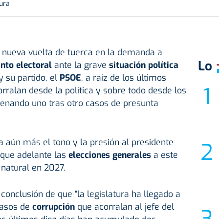
tura
nueva vuelta de tuerca en la demanda a
Lo
nto electoral
ante la grave
situación política
y su partido, el
PSOE
, a raíz de los últimos
rralan desde la política y sobre todo desde los
denando uno tras otro casos de presunta
 aún más el tono y la presión al presidente
 que adelante las
elecciones generales
a este
 natural en 2027.
onclusión de que “la legislatura ha llegado a
casos de
corrupción
que acorralan al jefe del