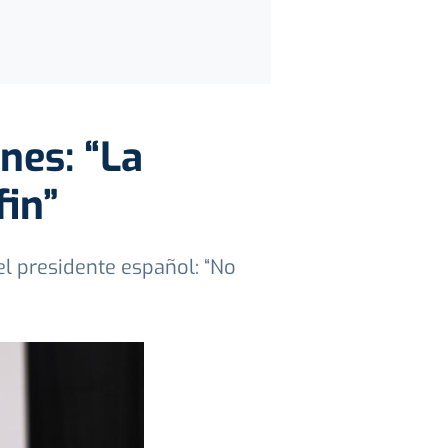
nes: “La
fin”
el presidente español: “No