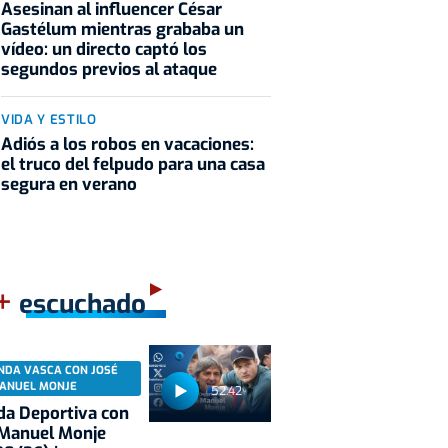
Asesinan al influencer César
Gastélum mientras grababa un
vídeo: un directo captó los
segundos previos al ataque
VIDA Y ESTILO
Adiós a los robos en vacaciones:
el truco del felpudo para una casa
segura en verano
+
escuchado
NDA VASCA CON JOSÉ
ANUEL MONJE
52:42
a Deportiva con
 Manuel Monje