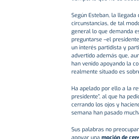
Según Esteban, la llegada 
circunstancias, de tal modo
general lo que demanda e
preguntarse –el presidente
un interés partidista y part
advertido además que, aun
han venido apoyando la con
realmente situado es sobr
Ha apelado por ello a la re
presidente”, al que ha ped
cerrando los ojos y hacien
semana han pasado muchas 
Sus palabras no preocupa
apoyar una
moción de cen