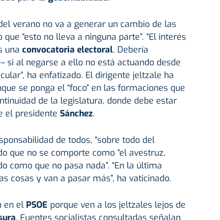
del verano no va a generar un cambio de las
 que “esto no lleva a ninguna parte”. “El interés
s una
convocatoria electoral
. Debería
– si al negarse a ello no está actuando desde
icular”, ha enfatizado. El dirigente jeltzale ha
que se ponga el “foco” en las formaciones que
tinuidad de la legislatura, donde debe estar
e el presidente
Sánchez
.
sponsabilidad de todos, “sobre todo del
ido que no se comporte como “el avestruz,
do como que no pasa nada”. “En la última
cosas y van a pasar más”, ha vaticinado.
n en el
PSOE
porque ven a los jeltzales lejos de
sura
. Fuentes socialistas consultadas señalan