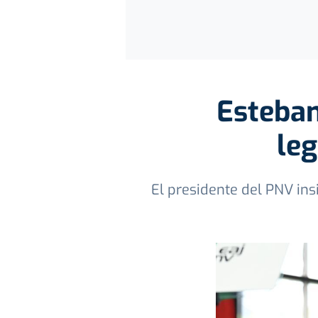
Esteban
leg
El presidente del PNV ins