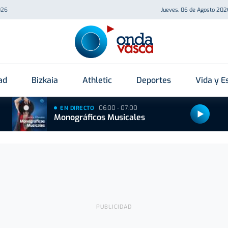
026
Jueves, 06 de Agosto 202
ad
Bizkaia
Athletic
Deportes
Vida y Es
06:00 - 07:00
EN DIRECTO
Monográficos Musicales