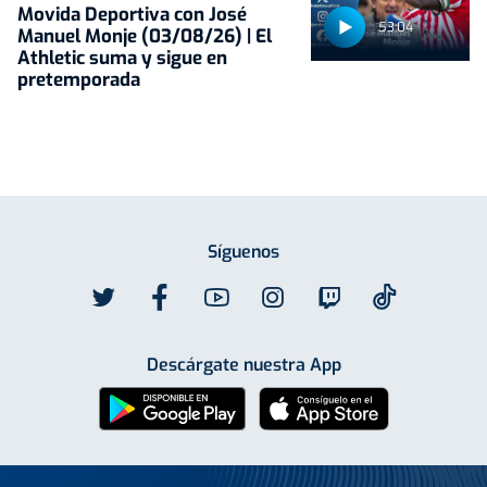
Movida Deportiva con José
53:04
Manuel Monje (03/08/26) | El
Athletic suma y sigue en
pretemporada
Síguenos
Descárgate nuestra App