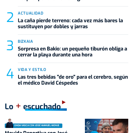
ACTUALIDAD
La caña pierde terreno: cada vez más bares la
sustituyen por dobles y jarras
BIZKAIA
Sorpresa en Bakio: un pequeño tiburón obliga a
cerrar la playa durante una hora
VIDA Y ESTILO
Las tres bebidas "de oro" para el cerebro, según
el médico David Céspedes
+
Lo
escuchado
ONDA VASCA CON JOSÉ MANUEL MONJE