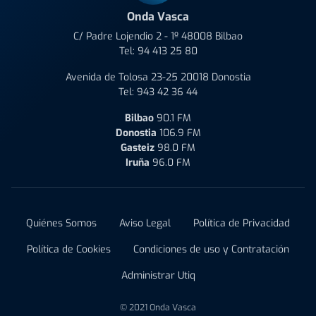
Onda Vasca
C/ Padre Lojendio 2 - 1º 48008 Bilbao
Tel:
94 413 25 80
Avenida de Tolosa 23-25 20018 Donostia
Tel:
943 42 36 44
Bilbao
90.1 FM
Donostia
106.9 FM
Gasteiz
98.0 FM
Iruña
96.0 FM
Quiénes Somos
Aviso Legal
Política de Privacidad
Política de Cookies
Condiciones de uso y Contratación
Administrar Utiq
© 2021 Onda Vasca