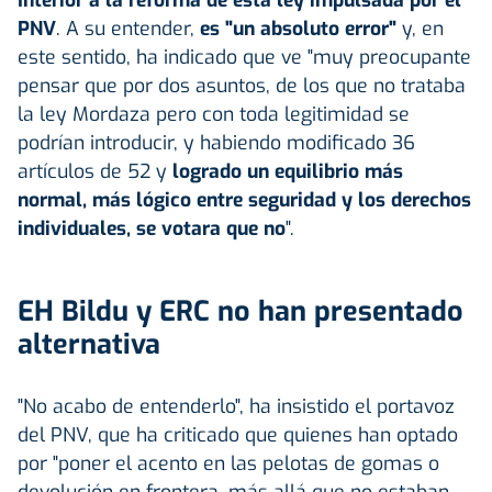
PNV
. A su entender,
es "un absoluto error"
y, en
este sentido, ha indicado que ve "muy preocupante
pensar que por dos asuntos, de los que no trataba
la ley Mordaza pero con toda legitimidad se
podrían introducir, y habiendo modificado 36
artículos de 52 y
logrado un equilibrio más
normal, más lógico entre seguridad y los derechos
individuales, se votara que no
".
EH Bildu y ERC no han presentado
alternativa
"No acabo de entenderlo", ha insistido el portavoz
del PNV, que ha criticado que quienes han optado
por "poner el acento en las pelotas de gomas o
devolución en frontera, más allá que no estaban