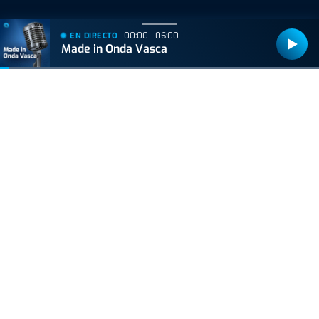
00:00 - 06:00
EN DIRECTO
Made in Onda Vasca
Bizkaiko Foru Aldundiak finantzatu du proiektu hau, 2021eko Suspertze
Adimentsua Programaren barruan.
Este proyecto ha sido financiado por la Diputación Foral de Bizkaia
dentro del Programa Reactivación Inteligente 2021.