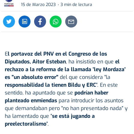
15 de Marzo 2023
3 min de lectura
E
l portavoz del PNV en el Congreso de los
Diputados,
Aitor Esteban
, ha insistido en que
el
rechazo a la reforma de la llamada 'ley Mordaza'
es "un absoluto error"
del que considera "la
responsabilidad la tienen Bildu y ERC
". En este
sentido, ha apuntado que se
podrían haber
planteado enmiendas
para introducir los asuntos
que demandaban pero "no han presentado nada" y
ha lamentado que "
se está jugando a
preelectoralismo
".