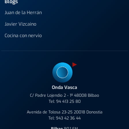
Blogs
Juan de la Herrán
Javier Vizcaino
Cocina con nervio
Onda Vasca
C/ Padre Lojendio 2 - 1º 48008 Bilbao
Tel:
94 413 25 80
Avenida de Tolosa 23-25 20018 Donostia
Tel:
943 42 36 44
Bilbao
90.1 FM