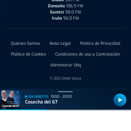
Donostia
106.9 FM
Gasteiz
98.0 FM
Iruña
96.0 FM
Quiénes Somos
Aviso Legal
Política de Privacidad
Política de Cookies
Condiciones de uso y Contratación
Administrar Utiq
© 2021 Onda Vasca
19:00 - 20:00
EN DIRECTO
Cosecha del 67