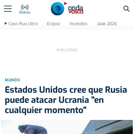
Bus
Bizkaia
Caso Plus Ultra
Eclipse
Incendios
Jaiak 2026
MUNDO
Estados Unidos cree que Rusia
puede atacar Ucrania "en
cualquier momento"