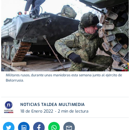
Militares rusos, durante unas maniobras esta semana junto al ejército de
Bielorrusia.
NOTICIAS TALDEA MULTIMEDIA
18 de Enero 2022
2 min de lectura