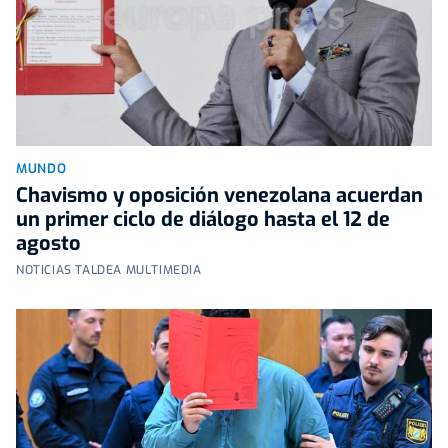
MUNDO
Chavismo y oposición venezolana acuerdan
un primer ciclo de diálogo hasta el 12 de
agosto
NOTICIAS TALDEA MULTIMEDIA