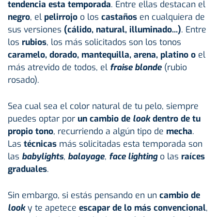
tendencia esta temporada
. Entre ellas destacan el
negro
, el
pelirrojo
o los
castaños
en cualquiera de
sus versiones
(cálido, natural, illuminado...)
. Entre
los
rubios
, los más solicitados son los tonos
caramelo, dorado, mantequilla, arena, platino o
el
más atrevido de todos, el
fraise blonde
(rubio
rosado).
Sea cual sea el color natural de tu pelo, siempre
puedes optar por
un cambio de
look
dentro de tu
propio tono
, recurriendo a algún tipo de
mecha
.
Las
técnicas
más solicitadas esta temporada son
las
babylights
,
balayage
,
face lighting
o las
raíces
graduales
.
Sin embargo, si estás pensando en un
cambio de
look
y te apetece
escapar de lo más convencional
,