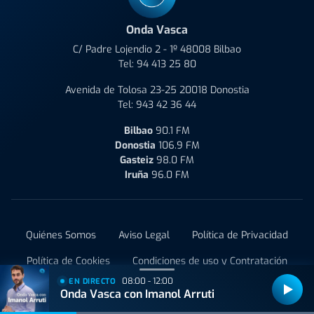
Onda Vasca
C/ Padre Lojendio 2 - 1º 48008 Bilbao
Tel:
94 413 25 80
Avenida de Tolosa 23-25 20018 Donostia
Tel:
943 42 36 44
Bilbao
90.1 FM
Donostia
106.9 FM
Gasteiz
98.0 FM
Iruña
96.0 FM
Quiénes Somos
Aviso Legal
Política de Privacidad
Política de Cookies
Condiciones de uso y Contratación
08:00 - 12:00
EN DIRECTO
Administrar Utiq
Onda Vasca con Imanol Arruti