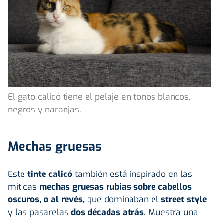
El gato calicó tiene el pelaje en tonos blancos,
negros y naranjas.
Mechas gruesas
Este
tinte calicó
también está inspirado en las
míticas
mechas gruesas rubias sobre cabellos
oscuros, o al revés,
que dominaban el
street style
y las pasarelas
dos décadas atrás
. Muestra una