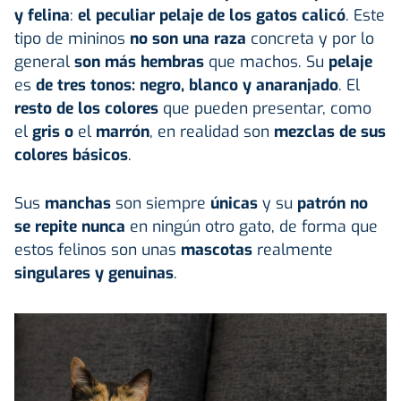
y felina
:
el peculiar pelaje de los gatos calicó
. Este
tipo de mininos
no son una raza
concreta y por lo
general
son más hembras
que machos. Su
pelaje
es
de tres tonos: negro, blanco y anaranjado
. El
resto de los colores
que pueden presentar, como
el
gris o
el
marrón
, en realidad son
mezclas de sus
colores básicos
.
Sus
manchas
son siempre
únicas
y su
patrón no
se repite nunca
en ningún otro gato, de forma que
estos felinos son unas
mascotas
realmente
singulares y genuinas
.