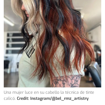
Una mujer luce en su cabello la técnica de tinte
calicó.
Credit: Instagram/@bel_rmz_artistry