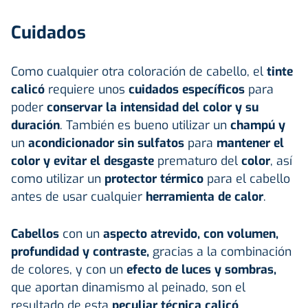
Cuidados
Como cualquier otra coloración de cabello, el
tinte
calicó
requiere unos
cuidados específicos
para
poder
conservar la intensidad del color y su
duración
. También es bueno utilizar un
champú y
un
acondicionador sin sulfatos
para
mantener el
color y evitar el desgaste
prematuro del
color
, así
como utilizar un
protector térmico
para el cabello
antes de usar cualquier
herramienta de calor
.
Cabellos
con un
aspecto atrevido, con volumen,
profundidad y contraste,
gracias a la combinación
de colores, y con un
efecto de luces y sombras,
que aportan dinamismo al peinado, son el
resultado de esta
peculiar técnica calicó
.