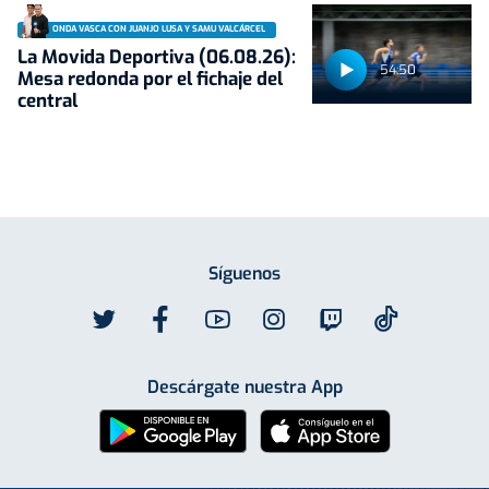
ONDA VASCA CON JUANJO LUSA Y SAMU VALCÁRCEL
La Movida Deportiva (06.08.26):
54:50
Mesa redonda por el fichaje del
central
Síguenos
Descárgate nuestra App