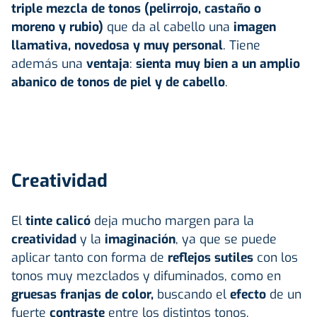
triple mezcla de tonos (pelirrojo, castaño o
moreno y rubio)
que da al cabello una
imagen
llamativa, novedosa y muy personal
. Tiene
además una
ventaja
:
sienta muy bien a un amplio
abanico de tonos de piel y de cabello
.
Creatividad
El
tinte calicó
deja mucho margen para la
creatividad
y la
imaginación
, ya que se puede
aplicar tanto con forma de
reflejos sutiles
con los
tonos muy mezclados y difuminados, como en
gruesas franjas de color,
buscando el
efecto
de un
fuerte
contraste
entre los distintos tonos.