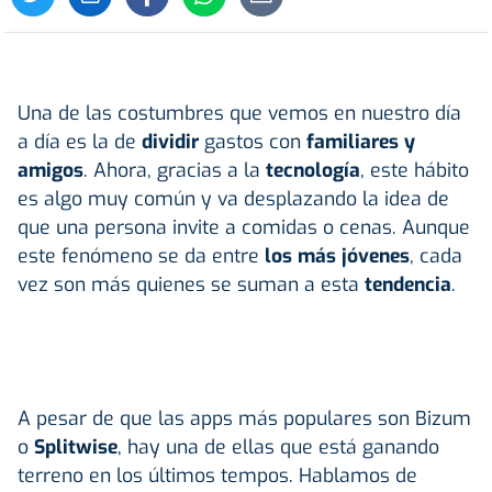
Una de las costumbres que vemos en nuestro día
a día es la de
dividir
gastos con
familiares y
amigos
. Ahora, gracias a la
tecnología
, este hábito
es algo muy común y va desplazando la idea de
que una persona invite a comidas o cenas. Aunque
este fenómeno se da entre
los más jóvenes
, cada
vez son más quienes se suman a esta
tendencia
.
A pesar de que las apps más populares son Bizum
o
Splitwise
, hay una de ellas que está ganando
terreno en los últimos tempos. Hablamos de