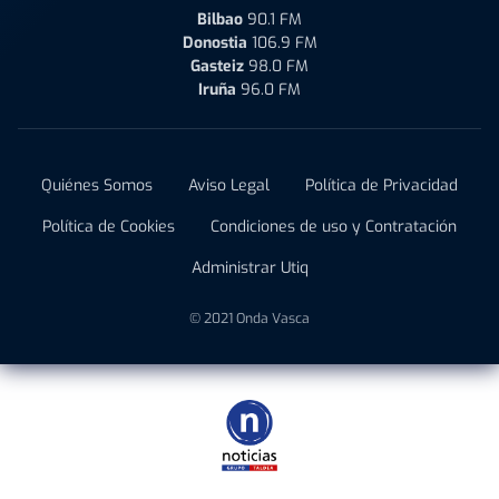
Bilbao
90.1 FM
Donostia
106.9 FM
Gasteiz
98.0 FM
Iruña
96.0 FM
Quiénes Somos
Aviso Legal
Política de Privacidad
Política de Cookies
Condiciones de uso y Contratación
Administrar Utiq
© 2021 Onda Vasca