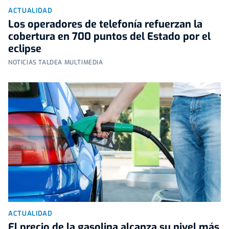
ACTUALIDAD
Los operadores de telefonía refuerzan la
cobertura en 700 puntos del Estado por el
eclipse
NOTICIAS TALDEA MULTIMEDIA
ACTUALIDAD
El precio de la gasolina alcanza su nivel más