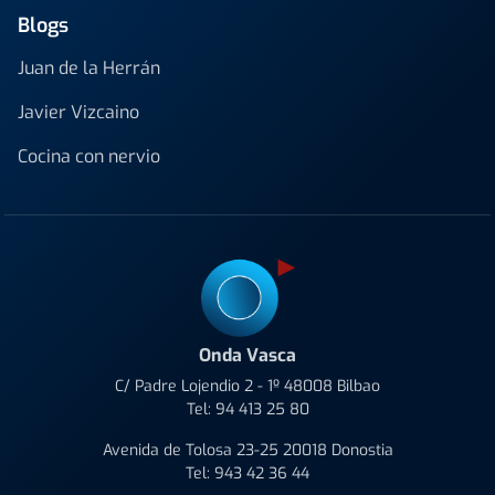
Blogs
Juan de la Herrán
Javier Vizcaino
Cocina con nervio
Onda Vasca
C/ Padre Lojendio 2 - 1º 48008 Bilbao
Tel:
94 413 25 80
Avenida de Tolosa 23-25 20018 Donostia
Tel:
943 42 36 44