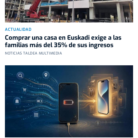
ACTUALIDAD
Comprar una casa en Euskadi exige a las
familias más del 35% de sus ingresos
NOTICIAS TALDEA MULTIMEDIA