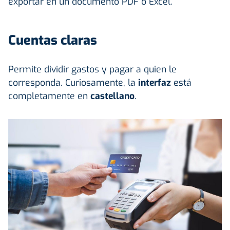
exportar en un documento PDF o Excel.
Cuentas claras
Permite dividir gastos y pagar a quien le
corresponda. Curiosamente, la
interfaz
está
completamente en
castellano
.