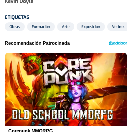
Kevin Doyle
ETIQUETAS
Obras
Formación
Arte
Exposición
Vecinos
Corepunk MMORPG