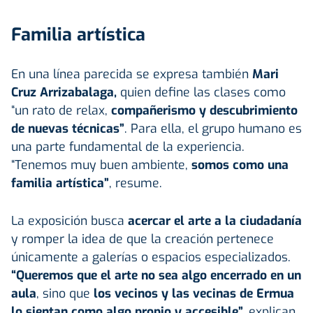
Familia artística
En una línea parecida se expresa también
Mari
Cruz Arrizabalaga,
quien define las clases como
“un rato de relax,
compañerismo y descubrimiento
de nuevas técnicas”
. Para ella, el grupo humano es
una parte fundamental de la experiencia.
“Tenemos muy buen ambiente,
somos como una
familia
artística”
, resume.
La exposición busca
acercar el arte a la ciudadanía
y romper la idea de que la creación pertenece
únicamente a galerías o espacios especializados.
“Queremos que el arte no sea algo encerrado en un
aula
, sino que
los vecinos y las vecinas de Ermua
lo sientan como algo propio y accesible”,
explican