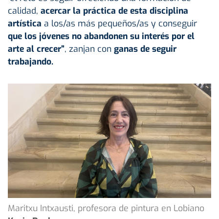
calidad,
acercar la práctica de esta disciplina
artística
a los/as más pequeños/as y conseguir
que los
jóvenes
no abandonen su interés por el
arte al crecer”
, zanjan con
ganas de seguir
trabajando.
Maritxu Intxausti, profesora de pintura en Lobiano