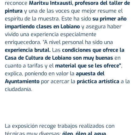
reconoce
Maritxu Intxausti, profesora del taller de
pintura
y una de las voces que mejor resume el
espíritu de la muestra. Este ha sido
su primer año
impartiendo clases en Lobiano
y asegura haber
vivido una experiencia especialmente
enriquecedora. “A nivel personal ha sido una
experiencia
brutal.
Las
condiciones que ofrece la
Casa de Cultura de Lobiano son muy buenas
en
cuanto a tarifas y el
material que se les ofrece”
,
explica, poniendo en valor la
apuesta del
Ayuntamiento
por acercar la
práctica artística
a la
ciudadanía.
La exposición recoge trabajos realizados con
técnicas muy diversas:
óleo, óleo al agua,