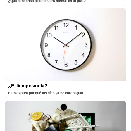
¿Qué pensarías si esto fuera normal en tu país?
¿El tiempo vuela?
Esto explica por qué los días ya no duran igual