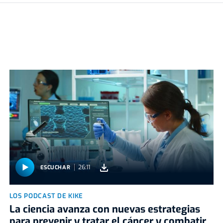
26:11
ESCUCHAR
LOS PODCAST DE KIKE
La ciencia avanza con nuevas estrategias
para prevenir y tratar el cáncer y combatir