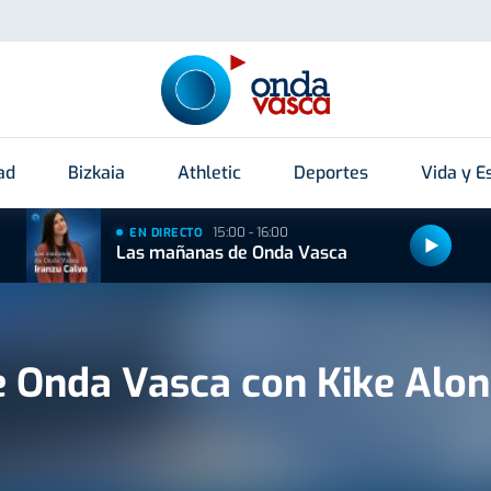
ad
Bizkaia
Athletic
Deportes
Vida y Es
15:00 - 16:00
EN DIRECTO
Las mañanas de Onda Vasca
e Onda Vasca con Kike Alo