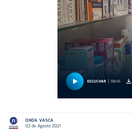
ESCUCHAR
08:45
ONDA VASCA
02 de Agosto 2021