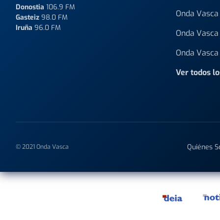
Donostia
106.9 FM
Onda Vasca 
Gasteiz
98.0 FM
Iruña
96.0 FM
Onda Vasca 
Onda Vasca 
Ver todos l
Quiénes 
© 2021 Onda Vasca