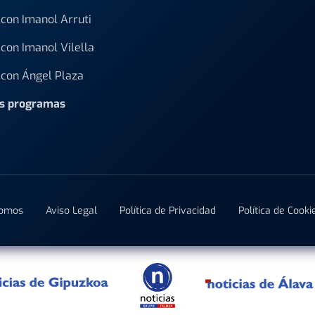
con Imanol Arruti
con Imanol Vilella
con Ángel Plaza
os programas
Somos
Aviso Legal
Política de Privacidad
Política de Cooki