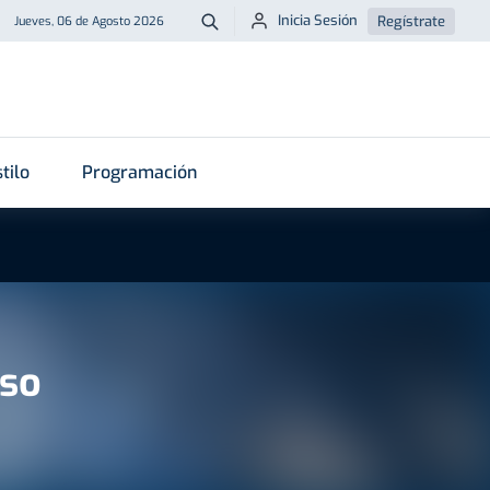
Inicia Sesión
Regístrate
Jueves, 06 de Agosto 2026
Buscar
tilo
Programación
nso