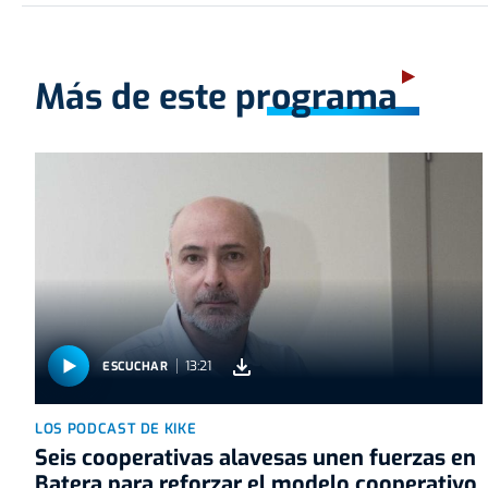
Más de este programa
13:21
ESCUCHAR
LOS PODCAST DE KIKE
Seis cooperativas alavesas unen fuerzas en
Batera para reforzar el modelo cooperativo