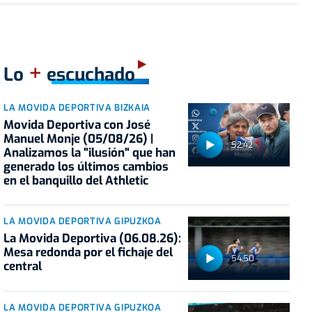
+
Lo
escuchado
LA MOVIDA DEPORTIVA BIZKAIA
Movida Deportiva con José
Manuel Monje (05/08/26) |
52:42
Analizamos la "ilusión" que han
generado los últimos cambios
en el banquillo del Athletic
LA MOVIDA DEPORTIVA GIPUZKOA
La Movida Deportiva (06.08.26):
Mesa redonda por el fichaje del
54:50
central
LA MOVIDA DEPORTIVA GIPUZKOA