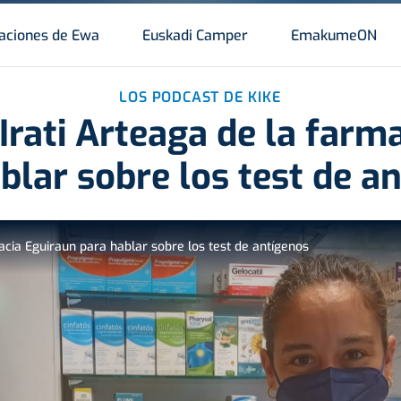
aciones de Ewa
Euskadi Camper
EmakumeON
LOS PODCAST DE KIKE
 Irati Arteaga de la farm
blar sobre los test de a
macia Eguiraun para hablar sobre los test de antígenos