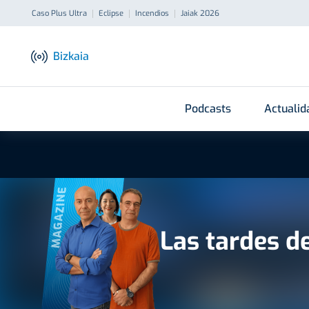
Caso Plus Ultra
Eclipse
Incendios
Jaiak 2026
Bizkaia
Podcasts
Actualid
MAGAZINE
Las tardes d