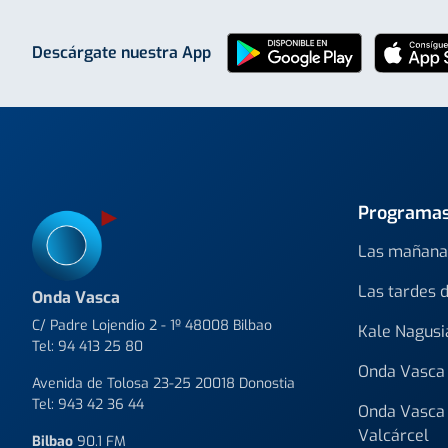
Descárgate nuestra App
Programa
Las mañana
Las tardes 
Onda Vasca
C/ Padre Lojendio 2 - 1º 48008 Bilbao
Kale Nagusi
Tel:
94 413 25 80
Onda Vasca 
Avenida de Tolosa 23-25 20018 Donostia
Tel:
943 42 36 44
Onda Vasca 
Valcárcel
Bilbao
90.1 FM