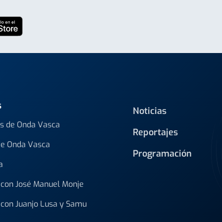
s
Noticias
s de Onda Vasca
Reportajes
de Onda Vasca
Programación
a
con José Manuel Monje
con Juanjo Lusa y Samu