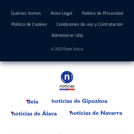
Quiénes Somos
Aviso Legal
Política de Privacidad
Política de Cookies
Condiciones de uso y Contratación
Administrar Utiq
© 2021 Onda Vasca