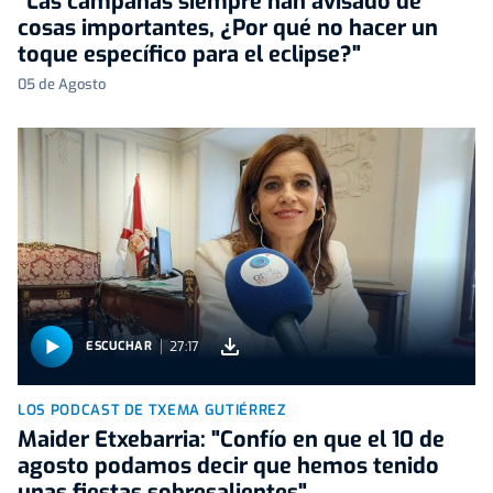
"Las campanas siempre han avisado de
cosas importantes, ¿Por qué no hacer un
toque específico para el eclipse?"
05 de Agosto
27:17
ESCUCHAR
LOS PODCAST DE TXEMA GUTIÉRREZ
Maider Etxebarria: "Confío en que el 10 de
agosto podamos decir que hemos tenido
unas fiestas sobresalientes"