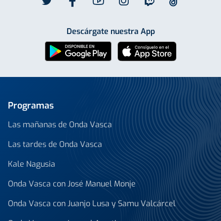
Descárgate nuestra App
Programas
Las mañanas de Onda Vasca
Las tardes de Onda Vasca
Kale Nagusia
Onda Vasca con José Manuel Monje
Onda Vasca con Juanjo Lusa y Samu Valcárcel