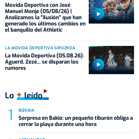
Movida Deportiva con José
Manuel Monje (05/08/26) |
52:42
Analizamos la "ilusión" que han
generado los últimos cambios en
el banquillo del Athletic
LA MOVIDA DEPORTIVA GIPUZKOA
La Movida Deportiva (05.08.26):
Aguerd, Zezé... se disparan los
55:18
rumores
+
Lo
leído
BIZKAIA
Sorpresa en Bakio: un pequeño tiburón obliga a
cerrar la playa durante una hora