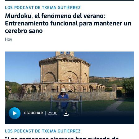
LOS PODCAST DE TXEMA GUTIÉRREZ
Murdoku, el fenómeno del verano:
Entrenamiento funcional para mantener un
cerebro sano
Hoy
29:30
ESCUCHAR
LOS PODCAST DE TXEMA GUTIÉRREZ