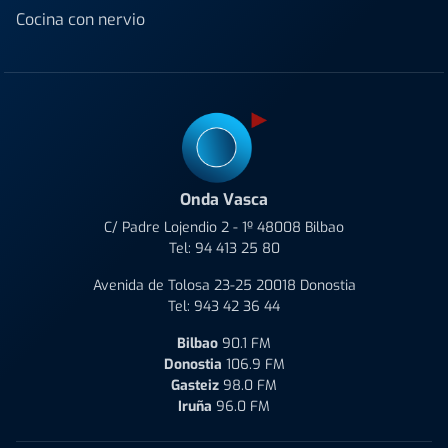
Cocina con nervio
Onda Vasca
C/ Padre Lojendio 2 - 1º 48008 Bilbao
Tel:
94 413 25 80
Avenida de Tolosa 23-25 20018 Donostia
Tel:
943 42 36 44
Bilbao
90.1 FM
Donostia
106.9 FM
Gasteiz
98.0 FM
Iruña
96.0 FM