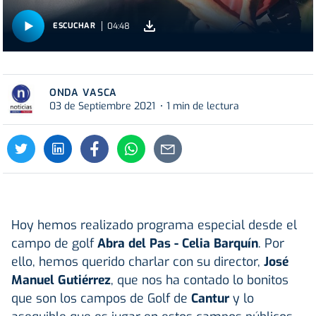
04:48
ESCUCHAR
ONDA VASCA
03 de Septiembre 2021
1 min de lectura
Hoy hemos realizado programa especial desde el
campo de golf
Abra del Pas - Celia Barquín
. Por
ello, hemos querido charlar con su director,
José
Manuel Gutiérrez
, que nos ha contado lo bonitos
que son los campos de Golf de
Cantur
y lo