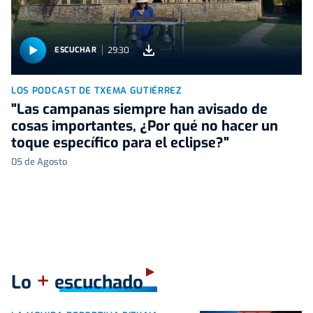
29:30
ESCUCHAR
LOS PODCAST DE TXEMA GUTIÉRREZ
"Las campanas siempre han avisado de
cosas importantes, ¿Por qué no hacer un
toque específico para el eclipse?"
05 de Agosto
+
Lo
escuchado