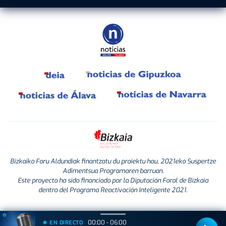
Bizkaiko Foru Aldundiak finantzatu du proiektu hau, 2021eko Suspertze
Adimentsua Programaren barruan.
Este proyecto ha sido financiado por la Diputación Foral de Bizkaia
dentro del Programa Reactivación Inteligente 2021.
00:00 - 06:00
EN DIRECTO