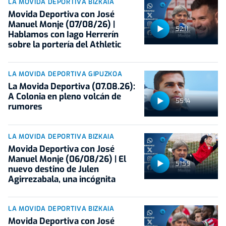
LA MOVIDA DEPORTIVA BIZKAIA
Movida Deportiva con José
Manuel Monje (07/08/26) |
52:11
Hablamos con Iago Herrerín
sobre la portería del Athletic
LA MOVIDA DEPORTIVA GIPUZKOA
La Movida Deportiva (07.08.26):
A Colonia en pleno volcán de
55:14
rumores
LA MOVIDA DEPORTIVA BIZKAIA
Movida Deportiva con José
Manuel Monje (06/08/26) | El
51:59
nuevo destino de Julen
Agirrezabala, una incógnita
LA MOVIDA DEPORTIVA BIZKAIA
Movida Deportiva con José