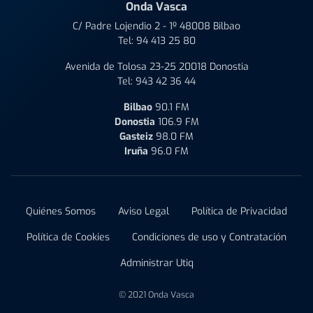
Onda Vasca
C/ Padre Lojendio 2 - 1º 48008 Bilbao
Tel:
94 413 25 80
Avenida de Tolosa 23-25 20018 Donostia
Tel:
943 42 36 44
Bilbao
90.1 FM
Donostia
106.9 FM
Gasteiz
98.0 FM
Iruña
96.0 FM
Quiénes Somos
Aviso Legal
Política de Privacidad
Política de Cookies
Condiciones de uso y Contratación
Administrar Utiq
© 2021 Onda Vasca