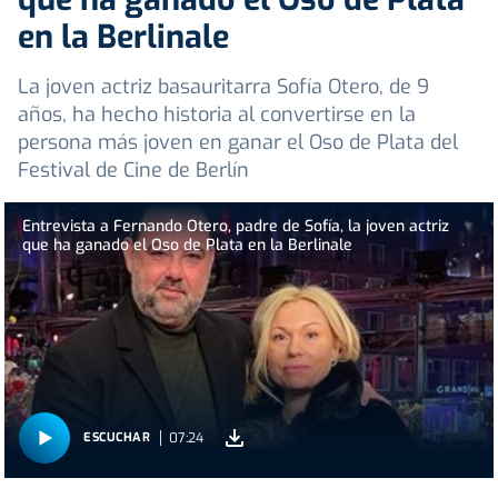
en la Berlinale
La joven actriz basauritarra Sofía Otero, de 9
años, ha hecho historia al convertirse en la
persona más joven en ganar el Oso de Plata del
Festival de Cine de Berlín
Entrevista a Fernando Otero, padre de Sofía, la joven actriz
que ha ganado el Oso de Plata en la Berlinale
07:24
ESCUCHAR