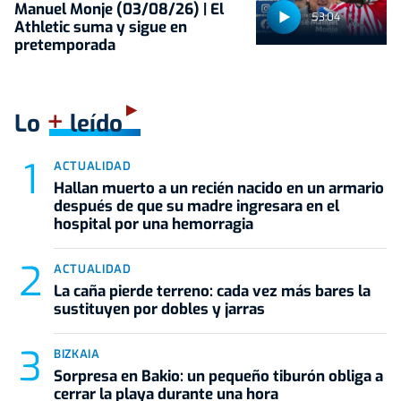
Manuel Monje (03/08/26) | El
53:04
Athletic suma y sigue en
pretemporada
+
Lo
leído
ACTUALIDAD
Hallan muerto a un recién nacido en un armario
después de que su madre ingresara en el
hospital por una hemorragia
ACTUALIDAD
La caña pierde terreno: cada vez más bares la
sustituyen por dobles y jarras
BIZKAIA
Sorpresa en Bakio: un pequeño tiburón obliga a
cerrar la playa durante una hora