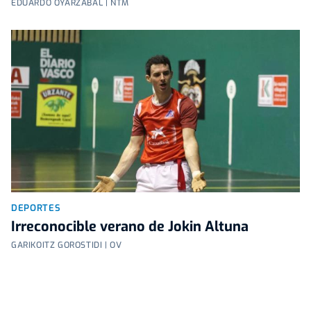
EDUARDO OYARZABAL | NTM
DEPORTES
Irreconocible verano de Jokin Altuna
GARIKOITZ GOROSTIDI | OV