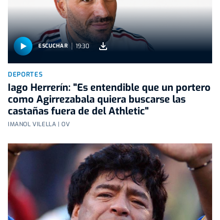
19:30
ESCUCHAR
DEPORTES
Iago Herrerín: "Es entendible que un portero
como Agirrezabala quiera buscarse las
castañas fuera de del Athletic"
IMANOL VILELLA | OV