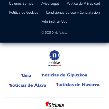
Quiénes Somos
Aviso Legal
Política de Privacidad
Política de Cookies
Condiciones de uso y Contratación
Administrar Utiq
© 2021 Onda Vasca