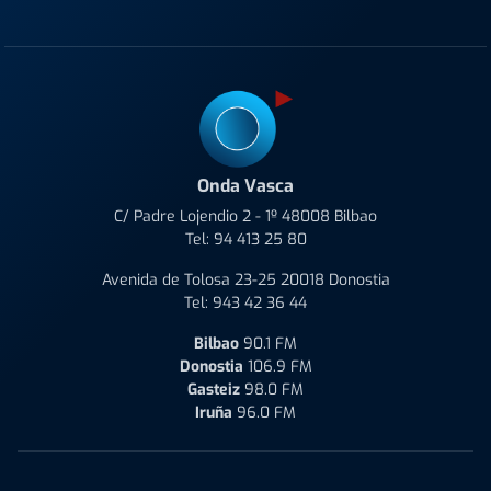
Onda Vasca
C/ Padre Lojendio 2 - 1º 48008 Bilbao
Tel:
94 413 25 80
Avenida de Tolosa 23-25 20018 Donostia
Tel:
943 42 36 44
Bilbao
90.1 FM
Donostia
106.9 FM
Gasteiz
98.0 FM
Iruña
96.0 FM