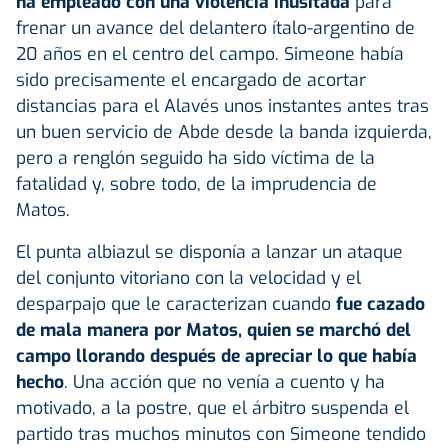
ha empleado con una violencia inusitada
para
frenar un avance del delantero ítalo-argentino de
20 años en el centro del campo. Simeone había
sido precisamente el encargado de acortar
distancias para el Alavés unos instantes antes tras
un buen servicio de Abde desde la banda izquierda,
pero a renglón seguido ha sido víctima de la
fatalidad y, sobre todo, de la imprudencia de
Matos.
El punta albiazul se disponía a lanzar un ataque
del conjunto vitoriano con la velocidad y el
desparpajo que le caracterizan cuando
fue cazado
de mala manera por Matos, quien se marchó del
campo llorando después de apreciar lo que había
hecho
. Una acción que no venía a cuento y ha
motivado, a la postre, que el árbitro suspenda el
partido tras muchos minutos con Simeone tendido