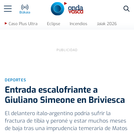
Bus
Bizkaia
Caso Plus Ultra
Eclipse
Incendios
Jaiak 2026
DEPORTES
Entrada escalofriante a
Giuliano Simeone en Briviesca
El delantero ítalo-argentino podría sufrir la
fractura de tibia y peroné y estar muchos meses
de baja tras una imprudencia temeraria de Matos