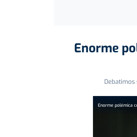
Enorme pol
Debatimos s
Enorme polémica con