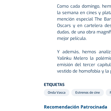
Como cada domingo, hemo
la semana en cines y plat
mención especial The Ban
Oscars y en cartelera des
dudas, de una obra magníf
mejor película.
Y además, hemos analiz
Yalinku Melero la polém
emisión del tercer capítu
vestido de homofobia y la
ETIQUETAS
Onda Vasca
Estrenos de cine