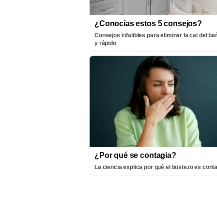
¿Conocías estos 5 consejos?
Consejos infalibles para eliminar la cal del bañ
y rápido
¿Por qué se contagia?
La ciencia explica por qué el bostezo es cont