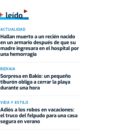
+
leído
ACTUALIDAD
Hallan muerto a un recién nacido
en un armario después de que su
madre ingresara en el hospital por
una hemorragia
BIZKAIA
Sorpresa en Bakio: un pequeño
tiburón obliga a cerrar la playa
durante una hora
VIDA Y ESTILO
Adiós a los robos en vacaciones:
Películas
Serie
HBO Max
Estrenos
el truco del felpudo para una casa
segura en verano