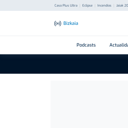
Caso Plus Ultra
Eclipse
Incendios
Jaiak 2
Bizkaia
Podcasts
Actualid