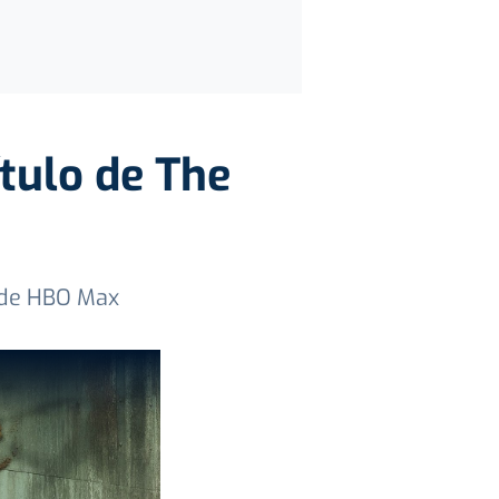
tulo de The
e de HBO Max