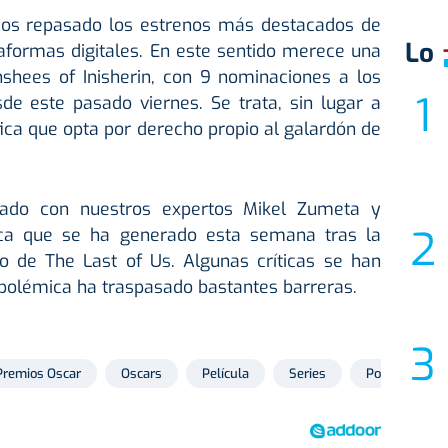
s repasado los estrenos más destacados de
Lo
aformas digitales. En este sentido merece una
shees of Inisherin, con 9 nominaciones a los
de este pasado viernes. Se trata, sin lugar a
ica que opta por derecho propio al galardón de
ado con nuestros expertos Mikel Zumeta y
ica que se ha generado esta semana tras la
lo de The Last of Us. Algunas críticas se han
 polémica ha traspasado bastantes barreras.
Premios Oscar
Oscars
Película
Series
Polémica