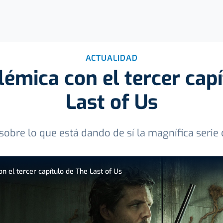
ACTUALIDAD
émica con el tercer capí
Last of Us
obre lo que está dando de sí la magnífica seri
 el tercer capítulo de The Last of Us