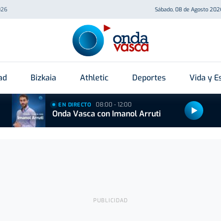
026
Sábado, 08 de Agosto 202
ad
Bizkaia
Athletic
Deportes
Vida y Es
08:00 - 12:00
EN DIRECTO
Onda Vasca con Imanol Arruti