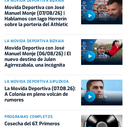
LA MOVIDA DEPORTIVA BIZKAIA
Movida Deportiva con José
Manuel Monje (07/08/26) |
52:11
Hablamos con Iago Herrerín
sobre la portería del Athletic
LA MOVIDA DEPORTIVA BIZKAIA
Movida Deportiva con José
Manuel Monje (06/08/26) | El
51:59
nuevo destino de Julen
Agirrezabala, una incógnita
LA MOVIDA DEPORTIVA GIPUZKOA
La Movida Deportiva (07.08.26):
A Colonia en pleno volcán de
55:14
rumores
PROGRAMAS COMPLETOS
Cosecha del 67. Primeros