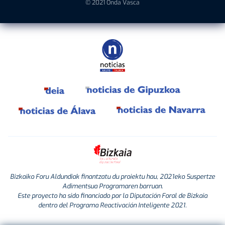
© 2021 Onda Vasca
Bizkaiko Foru Aldundiak finantzatu du proiektu hau, 2021eko Suspertze
Adimentsua Programaren barruan.
Este proyecto ha sido financiado por la Diputación Foral de Bizkaia
dentro del Programa Reactivación Inteligente 2021.