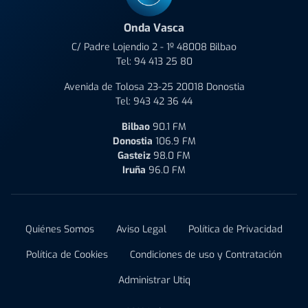
Onda Vasca
C/ Padre Lojendio 2 - 1º 48008 Bilbao
Tel:
94 413 25 80
Avenida de Tolosa 23-25 20018 Donostia
Tel:
943 42 36 44
Bilbao
90.1 FM
Donostia
106.9 FM
Gasteiz
98.0 FM
Iruña
96.0 FM
Quiénes Somos
Aviso Legal
Política de Privacidad
Política de Cookies
Condiciones de uso y Contratación
Administrar Utiq