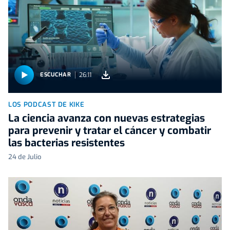
26:11
ESCUCHAR
LOS PODCAST DE KIKE
La ciencia avanza con nuevas estrategias
para prevenir y tratar el cáncer y combatir
las bacterias resistentes
24 de Julio