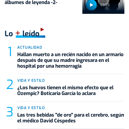
álbumes de leyenda -2-
59:55
+
Lo
leído
ACTUALIDAD
Hallan muerto a un recién nacido en un armario
después de que su madre ingresara en el
hospital por una hemorragia
VIDA Y ESTILO
¿Los huevos tienen el mismo efecto que el
Ozempic? Boticaria García lo aclara
VIDA Y ESTILO
Las tres bebidas "de oro" para el cerebro, según
el médico David Céspedes