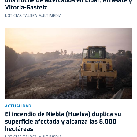
una noche de altercados en Eibar, Arrasate y
Vitoria-Gasteiz
NOTICIAS TALDEA MULTIMEDIA
ACTUALIDAD
El incendio de Niebla (Huelva) duplica su
superficie afectada y alcanza las 8.000
hectáreas
NOTICIAS TALDEA MULTIMEDIA