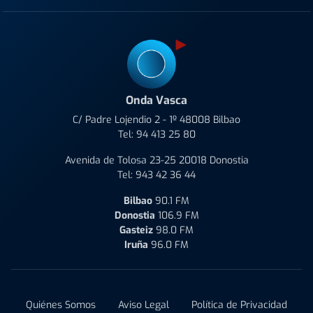
Onda Vasca
C/ Padre Lojendio 2 - 1º 48008 Bilbao
Tel:
94 413 25 80
Avenida de Tolosa 23-25 20018 Donostia
Tel:
943 42 36 44
Bilbao
90.1 FM
Donostia
106.9 FM
Gasteiz
98.0 FM
Iruña
96.0 FM
Quiénes Somos
Aviso Legal
Política de Privacidad