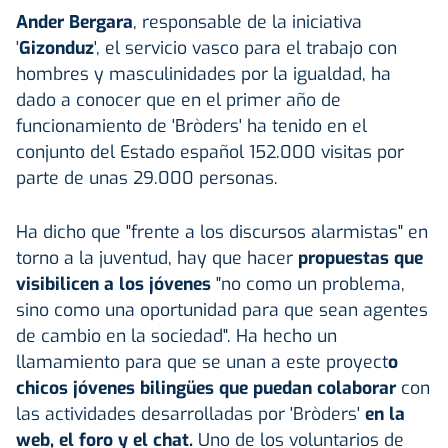
Ander Bergara
, responsable de la iniciativa
'
Gizonduz
', el servicio vasco para el trabajo con
hombres y masculinidades por la igualdad, ha
dado a conocer que en el primer año de
funcionamiento de 'Bròders' ha tenido en el
conjunto del Estado español 152.000 visitas por
parte de unas 29.000 personas.
Ha dicho que "frente a los discursos alarmistas" en
torno a la juventud, hay que hacer
propuestas que
visibilicen a los jóvenes
"no como un problema,
sino como una oportunidad para que sean agentes
de cambio en la sociedad". Ha hecho un
llamamiento para que se unan a este proyect
o
chicos jóvenes bilingües que puedan colaborar
con
las actividades desarrolladas por 'Bròders'
en la
web, el foro y el chat.
Uno de los voluntarios de