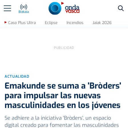
Bus
Bizkaia
Caso Plus Ultra
Eclipse
Incendios
Jaiak 2026
ACTUALIDAD
Emakunde se suma a 'Bròders'
para impulsar las nuevas
masculinidades en los jóvenes
Se adhiere a la iniciativa 'Bròders', un espacio
digital creado para fomentar las masculinidades