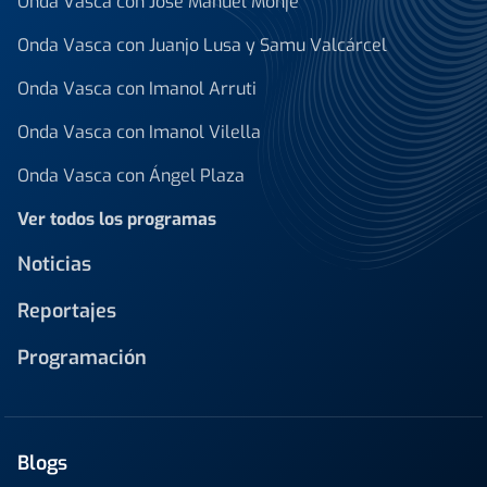
Onda Vasca con José Manuel Monje
Onda Vasca con Juanjo Lusa y Samu Valcárcel
Onda Vasca con Imanol Arruti
Onda Vasca con Imanol Vilella
Onda Vasca con Ángel Plaza
Ver todos los programas
Noticias
Reportajes
Programación
Blogs