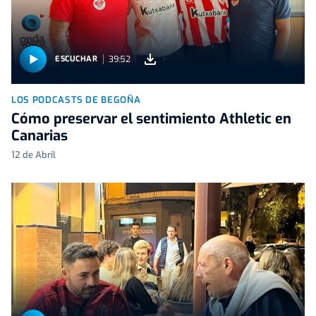
39:52
ESCUCHAR
LOS PODCASTS DE BEGOÑA
Cómo preservar el sentimiento Athletic en
Canarias
12 de Abril