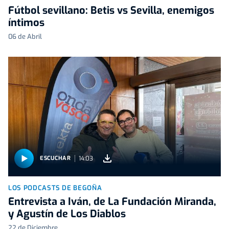
Fútbol sevillano: Betis vs Sevilla, enemigos
íntimos
06 de Abril
14:03
ESCUCHAR
LOS PODCASTS DE BEGOÑA
Entrevista a Iván, de La Fundación Miranda,
y Agustín de Los Diablos
22 de Diciembre