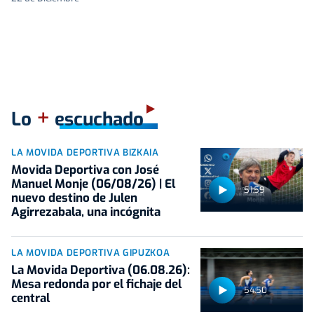
+
Lo
escuchado
LA MOVIDA DEPORTIVA BIZKAIA
Movida Deportiva con José
Manuel Monje (06/08/26) | El
51:59
nuevo destino de Julen
Agirrezabala, una incógnita
LA MOVIDA DEPORTIVA GIPUZKOA
La Movida Deportiva (06.08.26):
Mesa redonda por el fichaje del
54:50
central