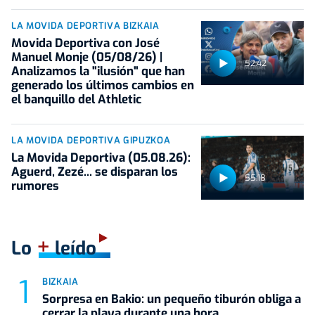
LA MOVIDA DEPORTIVA BIZKAIA
Movida Deportiva con José
Manuel Monje (05/08/26) |
52:42
Analizamos la "ilusión" que han
generado los últimos cambios en
el banquillo del Athletic
LA MOVIDA DEPORTIVA GIPUZKOA
La Movida Deportiva (05.08.26):
Aguerd, Zezé... se disparan los
55:18
rumores
+
Lo
leído
BIZKAIA
Sorpresa en Bakio: un pequeño tiburón obliga a
cerrar la playa durante una hora