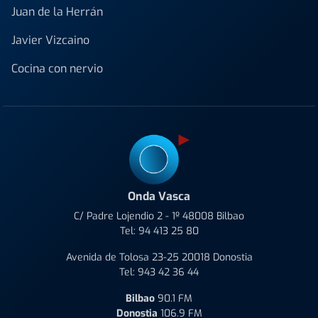
Juan de la Herrán
Javier Vizcaino
Cocina con nervio
Onda Vasca
C/ Padre Lojendio 2 - 1º 48008 Bilbao
Tel:
94 413 25 80
Avenida de Tolosa 23-25 20018 Donostia
Tel:
943 42 36 44
Bilbao
90.1 FM
Donostia
106.9 FM