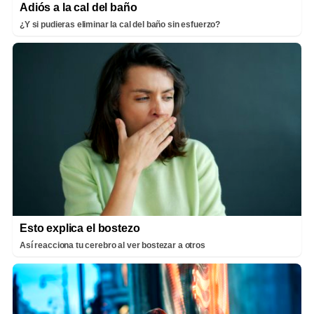
Adiós a la cal del baño
¿Y si pudieras eliminar la cal del baño sin esfuerzo?
Esto explica el bostezo
Así reacciona tu cerebro al ver bostezar a otros