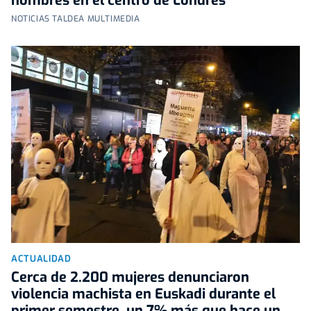
hombres en el centro de Londres
NOTICIAS TALDEA MULTIMEDIA
ACTUALIDAD
Cerca de 2.200 mujeres denunciaron
violencia machista en Euskadi durante el
primer semestre, un 7% más que hace un