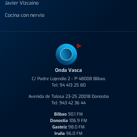
Javier Vizcaino
Cocina con nervio
Onda Vasca
C/ Padre Lojendio 2 - 1º 48008 Bilbao
Tel:
94 413 25 80
Avenida de Tolosa 23-25 20018 Donostia
Tel:
943 42 36 44
Bilbao
90.1 FM
Donostia
106.9 FM
Gasteiz
98.0 FM
Iruña
96.0 FM