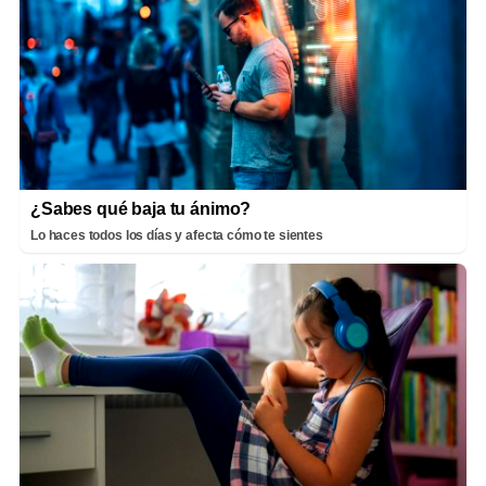
¿Sabes qué baja tu ánimo?
Lo haces todos los días y afecta cómo te sientes