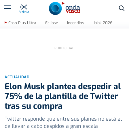
Bus
Bizkaia
Caso Plus Ultra
Eclipse
Incendios
Jaiak 2026
ACTUALIDAD
Elon Musk plantea despedir al
75% de la plantilla de Twitter
tras su compra
Twitter responde que entre sus planes no está el
de llevar a cabo despidos a gran escala