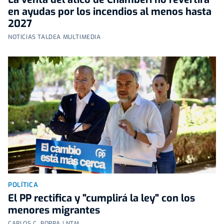
en ayudas por los incendios al menos hasta
2027
NOTICIAS TALDEA MULTIMEDIA
POLÍTICA
El PP rectifica y "cumplirá la ley" con los
menores migrantes
CARLOS C. BORRA | NTM