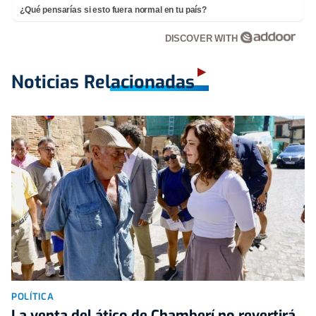
¿Qué pensarías si esto fuera normal en tu país?
DISCOVER WITH
Noticias Relacionadas
POLÍTICA
La venta del ático de Chamberí no revertirá