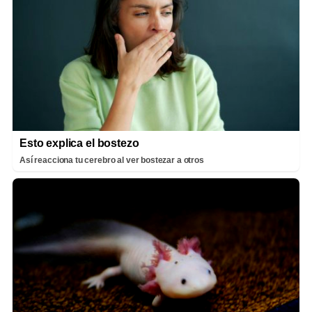
Esto explica el bostezo
Así reacciona tu cerebro al ver bostezar a otros