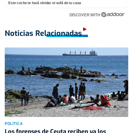
Este coche te hará olvidar el sofá de tu casa
DISCOVER WITH
Noticias Relacionadas
POLÍTICA
Los forenses de Ceuta reciben ya los