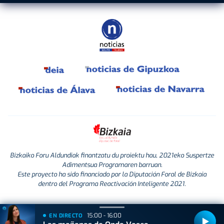
Bizkaiko Foru Aldundiak finantzatu du proiektu hau, 2021eko Suspertze
Adimentsua Programaren barruan.
Este proyecto ha sido financiado por la Diputación Foral de Bizkaia
dentro del Programa Reactivación Inteligente 2021.
15:00 - 16:00
EN DIRECTO