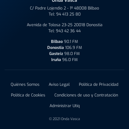
Onda Vasca
C/ Padre Lojendio 2 - 1º 48008 Bilbao
Tel:
94 413 25 80
Avenida de Tolosa 23-25 20018 Donostia
Tel:
943 42 36 44
Bilbao
90.1 FM
Donostia
106.9 FM
Gasteiz
98.0 FM
Iruña
96.0 FM
Quiénes Somos
Aviso Legal
Política de Privacidad
Política de Cookies
Condiciones de uso y Contratación
Administrar Utiq
© 2021 Onda Vasca