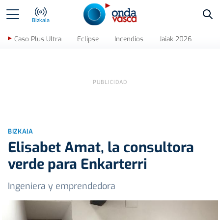
Bus
Bizkaia
Caso Plus Ultra
Eclipse
Incendios
Jaiak 2026
BIZKAIA
Elisabet Amat, la consultora
verde para Enkarterri
Ingeniera y emprendedora