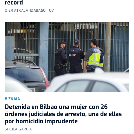
récord
OIER ATXALANDABASO | OV
BIZKAIA
Detenida en Bilbao una mujer con 26
órdenes judiciales de arresto, una de ellas
por homicidio imprudente
SHEILA GARCÍA