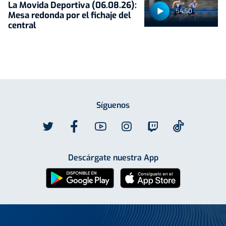
La Movida Deportiva (06.08.26):
54:50
Mesa redonda por el fichaje del
central
Síguenos
Descárgate nuestra App