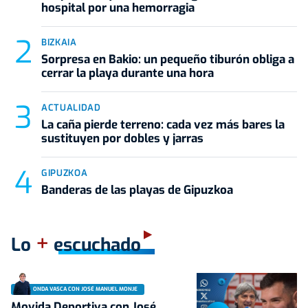
hospital por una hemorragia
BIZKAIA
Sorpresa en Bakio: un pequeño tiburón obliga a
cerrar la playa durante una hora
ACTUALIDAD
La caña pierde terreno: cada vez más bares la
sustituyen por dobles y jarras
GIPUZKOA
Banderas de las playas de Gipuzkoa
+
Lo
escuchado
ONDA VASCA CON JOSÉ MANUEL MONJE
Movida Deportiva con José